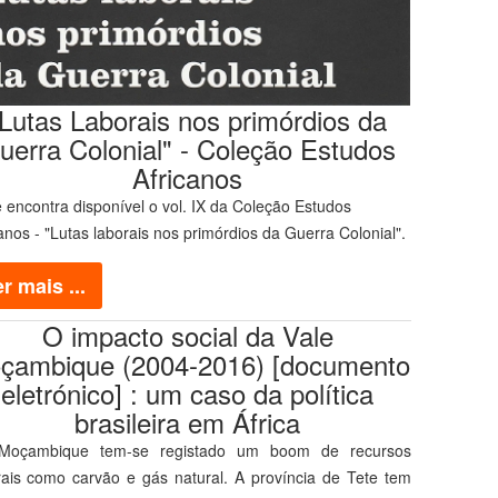
"Lutas Laborais nos primórdios da
uerra Colonial" - Coleção Estudos
Africanos
 encontra disponível o vol. IX da Coleção Estudos
anos - "Lutas laborais nos primórdios da Guerra Colonial".
r mais ...
O impacto social da Vale
çambique (2004-2016) [documento
eletrónico] : um caso da política
brasileira em África
oçambique tem-se registado um boom de recursos
rais como carvão e gás natural. A província de Tete tem