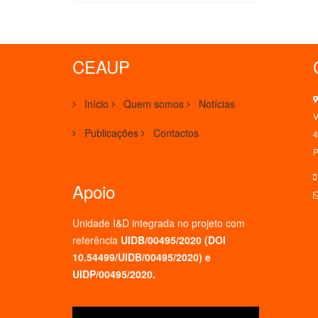
CEAUP
Início
Quem somos
Notícias
V
Publicações
Contactos
4
P
Apoio
Unidade I&D integrada no projeto
com
referência
UIDB/00495/2020 (
DOI
10.54499/UIDB/00495/2020
) e
UIDP/00495/2020.