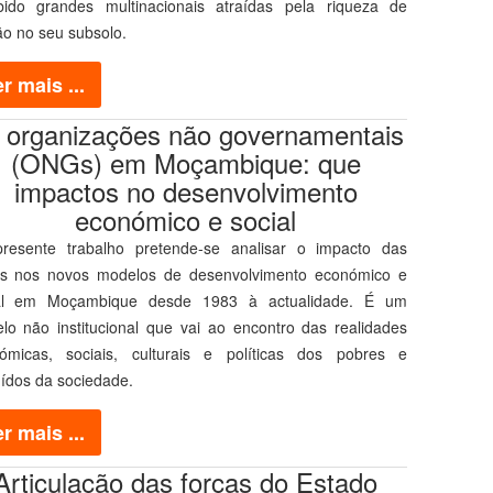
bido grandes multinacionais atraídas pela riqueza de
ão no seu subsolo.
r mais ...
 organizações não governamentais
(ONGs) em Moçambique: que
impactos no desenvolvimento
económico e social
resente trabalho pretende-se analisar o impacto das
 nos novos modelos de desenvolvimento económico e
al em Moçambique desde 1983 à actualidade. É um
lo não institucional que vai ao encontro das realidades
ómicas, sociais, culturais e políticas dos pobres e
uídos da sociedade.
r mais ...
Articulação das forças do Estado