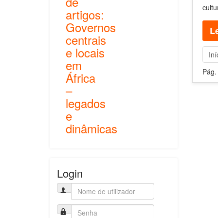
de
cultu
artigos:
Governos
Le
centrais
e locais
Iní
em
Pág.
África
–
legados
e
dinâmicas
Login