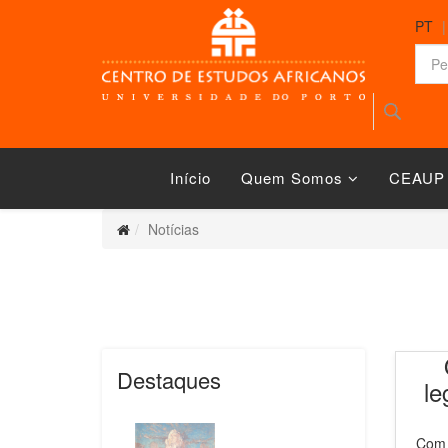
PT
Início
Quem Somos
CEAUP
Notícias
Destaques
le
Com 