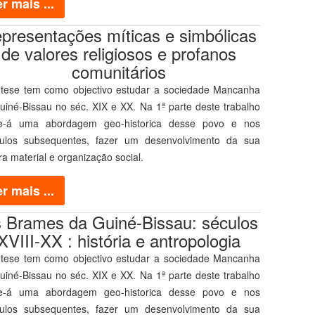
r mais ...
presentações míticas e simbólicas
de valores religiosos e profanos
comunitários
 tese tem como objectivo estudar a sociedade Mancanha
uiné-Bissau no séc. XIX e XX. Na 1ª parte deste trabalho
se-á uma abordagem geo-historica desse povo e nos
tulos subsequentes, fazer um desenvolvimento da sua
ra material e organização social.
r mais ...
 Brames da Guiné-Bissau: séculos
XVIII-XX : história e antropologia
 tese tem como objectivo estudar a sociedade Mancanha
uiné-Bissau no séc. XIX e XX. Na 1ª parte deste trabalho
se-á uma abordagem geo-historica desse povo e nos
tulos subsequentes, fazer um desenvolvimento da sua