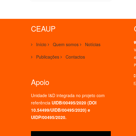
CEAUP
Início
Quem somos
Notícias
V
Publicações
Contactos
4
P
Apoio
Unidade I&D integrada no projeto
com
referência
UIDB/00495/2020 (
DOI
10.54499/UIDB/00495/2020
) e
UIDP/00495/2020.