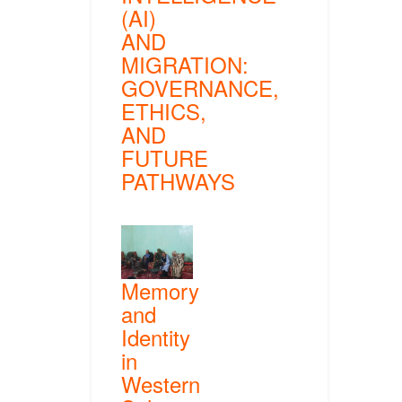
(AI)
AND
MIGRATION:
GOVERNANCE,
ETHICS,
AND
FUTURE
PATHWAYS
Memory
and
Identity
in
Western