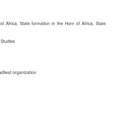
 of Africa, State formation in the Horn of Africa, State
n Studies
adliest organization