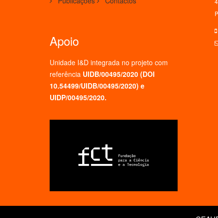
Publicações
Contactos
4
P
Apoio
Unidade I&D integrada no projeto
com
referência
UIDB/00495/2020 (
DOI
10.54499/UIDB/00495/2020
) e
UIDP/00495/2020.