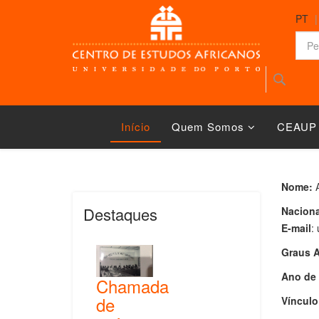
PT
Início
Quem Somos
CEAUP
Nome:
Destaques
Naciona
E-mail
:
Graus A
Ano de 
Chamada
de
Vínculo