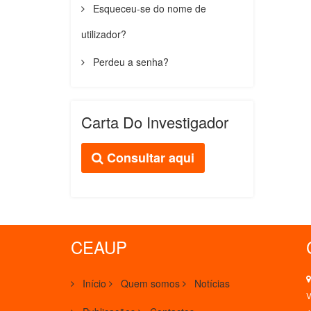
Esqueceu-se do nome de
utilizador?
Perdeu a senha?
Carta Do Investigador
Consultar aqui
CEAUP
Início
Quem somos
Notícias
V