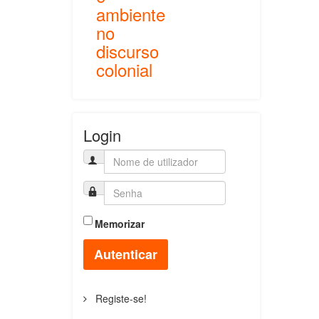
ambiente
no
discurso
colonial
Login
Memorizar
Autenticar
Registe-se!