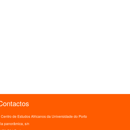
Contactos
Centro de Estudos Africanos da Universidade do Porto
ia panorâmica, s/n