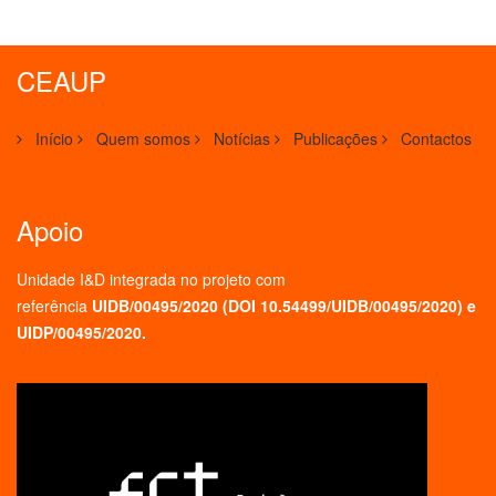
CEAUP
Início
Quem somos
Notícias
Publicações
Contactos
Apoio
Unidade I&D integrada no projeto
com
referência
UIDB/00495/2020 (
DOI 10.54499/UIDB/00495/2020
) e
UIDP/00495/2020.