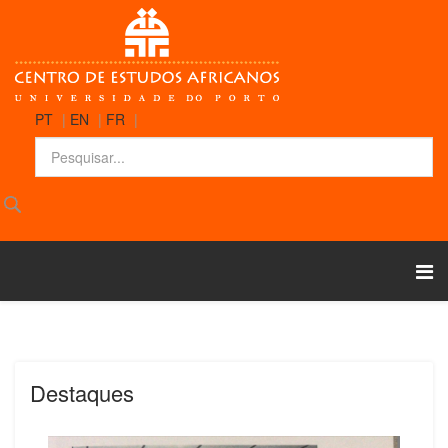
PT
|
EN
|
FR
|
Destaques