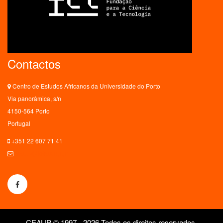
Contactos
Centro de Estudos Africanos da Universidade do Porto
Via panorâmica, s/n
4150-564 Porto
Portugal
+351 22 607 71 41
ceaup@letras.up.pt
CEAUP © 1997 - 2026 Todos os direitos reservados.