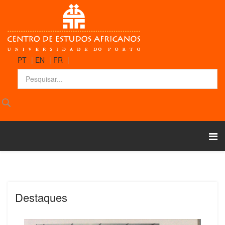
PT
|
EN
|
FR
|
Destaques