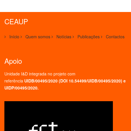
CEAUP
Início
Quem somos
Notícias
Publicações
Contactos
Apoio
Unidade I&D integrada no projeto
com
referência
UIDB/00495/2020 (
DOI 10.54499/UIDB/00495/2020
) e
UIDP/00495/2020.