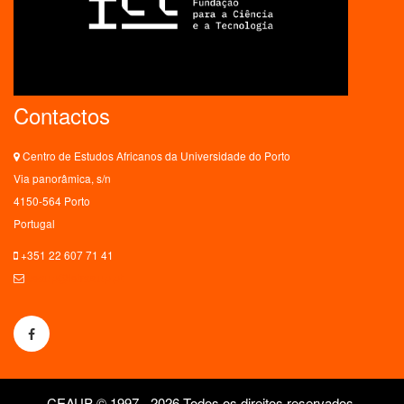
Contactos
Centro de Estudos Africanos da Universidade do Porto
Via panorâmica, s/n
4150-564 Porto
Portugal
+351 22 607 71 41
ceaup@letras.up.pt
CEAUP © 1997 - 2026 Todos os direitos reservados.