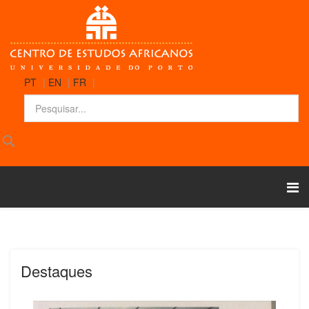
PT
|
EN
|
FR
|
Destaques