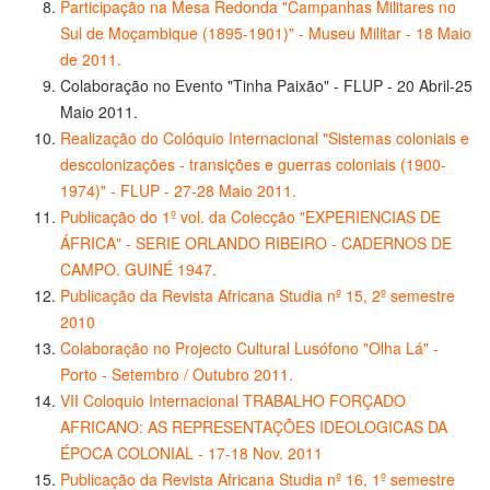
Participação na Mesa Redonda "Campanhas Militares no
Sul de Moçambique (1895-1901)" - Museu Militar - 18 Maio
de 2011.
Colaboração no Evento "Tinha Paixão" - FLUP - 20 Abril-25
Maio 2011.
Realização do Colóquio Internacional "Sistemas coloniais e
descolonizações - transições e guerras coloniais (1900-
1974)" - FLUP - 27-28 Maio 2011.
Publicação do 1º vol. da Colecção "EXPERIENCIAS DE
ÁFRICA" - SERIE ORLANDO RIBEIRO - CADERNOS DE
CAMPO. GUINÉ 1947.
Publicação da Revista Africana Studia nº 15, 2º semestre
2010
Colaboração no Projecto Cultural Lusófono "Olha Lá" -
Porto - Setembro / Outubro 2011.
VII Coloquio Internacional TRABALHO FORÇADO
AFRICANO: AS REPRESENTAÇÕES IDEOLOGICAS DA
ÉPOCA COLONIAL - 17-18 Nov. 2011
Publicação da Revista Africana Studia nº 16, 1º semestre