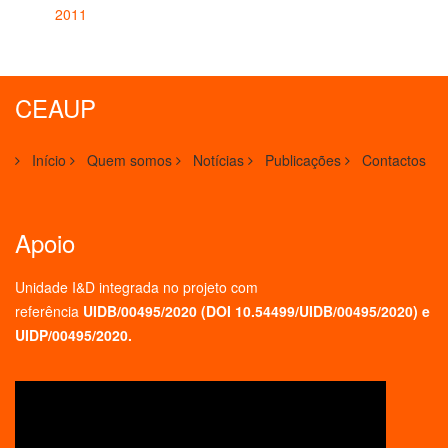
2011
CEAUP
Início
Quem somos
Notícias
Publicações
Contactos
Apoio
Unidade I&D integrada no projeto
com
referência
UIDB/00495/2020 (
DOI 10.54499/UIDB/00495/2020
) e
UIDP/00495/2020.