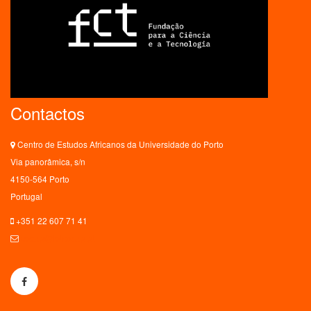
Contactos
Centro de Estudos Africanos da Universidade do Porto
Via panorâmica, s/n
4150-564 Porto
Portugal
+351 22 607 71 41
ceaup@letras.up.pt