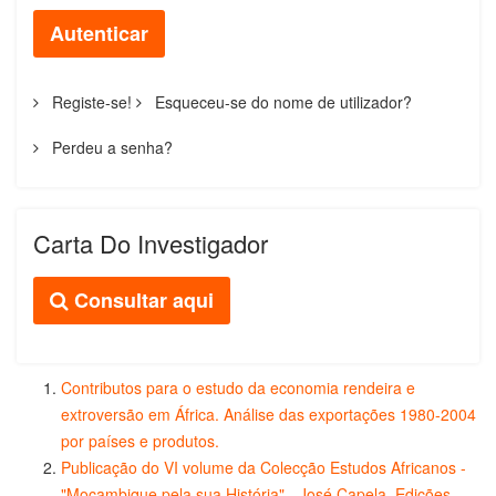
Autenticar
Registe-se!
Esqueceu-se do nome de utilizador?
Perdeu a senha?
Carta Do Investigador
Consultar aqui
Contributos para o estudo da economia rendeira e
extroversão em África. Análise das exportações 1980-2004
por países e produtos.
Publicação do VI volume da Colecção Estudos Africanos -
"Moçambique pela sua História" - José Capela, Edições