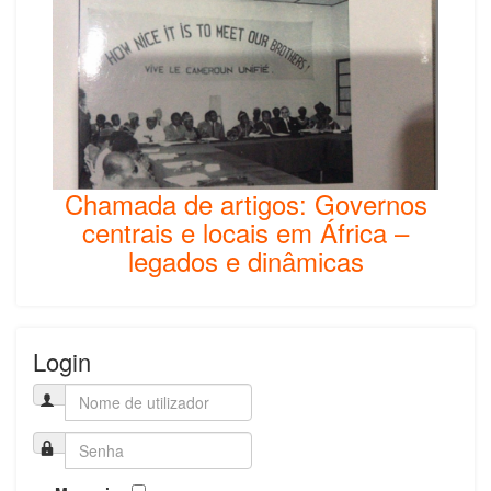
Chamada de artigos: Governos
centrais e locais em África –
legados e dinâmicas
Login