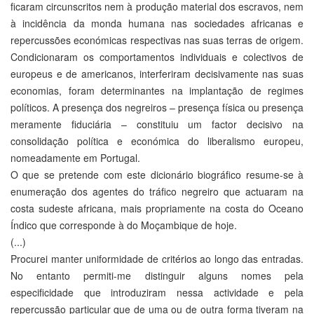
ficaram circunscritos nem à produção material dos escravos, nem
à incidência da monda humana nas sociedades africanas e
repercussões económicas respectivas nas suas terras de origem.
Condicionaram os comportamentos individuais e colectivos de
europeus e de americanos, interferiram decisivamente nas suas
economias, foram determinantes na implantação de regimes
políticos. A presença dos negreiros – presença física ou presença
meramente fiduciária – constituiu um factor decisivo na
consolidação política e económica do liberalismo europeu,
nomeadamente em Portugal.
O que se pretende com este dicionário biográfico resume-se à
enumeração dos agentes do tráfico negreiro que actuaram na
costa sudeste africana, mais propriamente na costa do Oceano
Índico que corresponde à do Moçambique de hoje.
(...)
Procurei manter uniformidade de critérios ao longo das entradas.
No entanto permiti-me distinguir alguns nomes pela
especificidade que introduziram nessa actividade e pela
repercussão particular que de uma ou de outra forma tiveram na