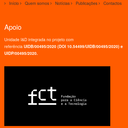
Início
Quem somos
Notícias
Publicações
Contactos
Apoio
Unidade I&D integrada no projeto
com
referência
UIDB/00495/2020 (
DOI 10.54499/UIDB/00495/2020
) e
UIDP/00495/2020.