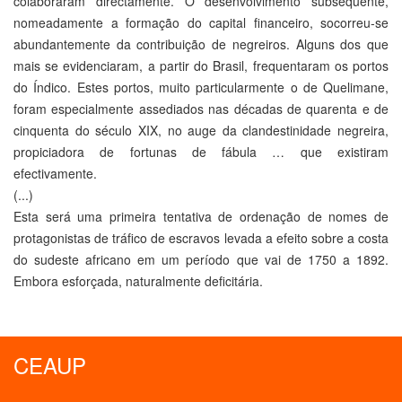
colaboraram directamente. O desenvolvimento subsequente,
nomeadamente a formação do capital financeiro, socorreu-se
abundantemente da contribuição de negreiros. Alguns dos que
mais se evidenciaram, a partir do Brasil, frequentaram os portos
do Índico. Estes portos, muito particularmente o de Quelimane,
foram especialmente assediados nas décadas de quarenta e de
cinquenta do século XIX, no auge da clandestinidade negreira,
propiciadora de fortunas de fábula … que existiram
efectivamente.
(...)
Esta será uma primeira tentativa de ordenação de nomes de
protagonistas de tráfico de escravos levada a efeito sobre a costa
do sudeste africano em um período que vai de 1750 a 1892.
Embora esforçada, naturalmente deficitária.
CEAUP