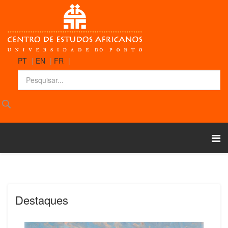
PT
|
EN
|
FR
|
Destaques