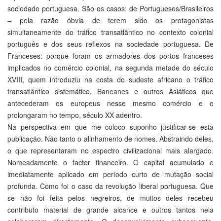
sociedade portuguesa. São os casos: de Portugueses/Brasileiros
– pela razão óbvia de terem sido os protagonistas
simultaneamente do tráfico transatlântico no contexto colonial
português e dos seus reflexos na sociedade portuguesa. De
Franceses: porque foram os armadores dos portos franceses
implicados no comércio colonial, na segunda metade do século
XVIII, quem introduziu na costa do sudeste africano o tráfico
transatlântico sistemático. Baneanes e outros Asiáticos que
antecederam os europeus nesse mesmo comércio e o
prolongaram no tempo, século XX adentro.
Na perspectiva em que me coloco suponho justificar-se esta
publicação. Não tanto o alinhamento de nomes. Abstraindo deles,
o que representaram no espectro civilizacional mais alargado.
Nomeadamente o factor financeiro. O capital acumulado e
imediatamente aplicado em período curto de mutação social
profunda. Como foi o caso da revolução liberal portuguesa. Que
se não foi feita pelos negreiros, de muitos deles recebeu
contributo material de grande alcance e outros tantos nela