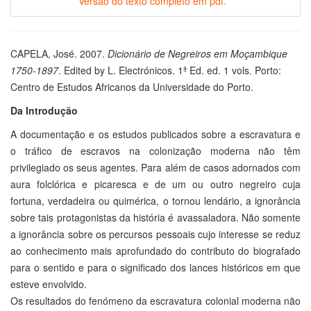
Versão do texto completo em pdf.
CAPELA, José. 2007.
Dicionário de Negreiros em Moçambique
1750-1897
. Edited by L. Electrónicos. 1ª Ed. ed. 1 vols. Porto:
Centro de Estudos Africanos da Universidade do Porto.
Da Introdução
A documentação e os estudos publicados sobre a escravatura e
o tráfico de escravos na colonização moderna não têm
privilegiado os seus agentes. Para além de casos adornados com
aura folclórica e picaresca e de um ou outro negreiro cuja
fortuna, verdadeira ou quimérica, o tornou lendário, a ignorância
sobre tais protagonistas da história é avassaladora. Não somente
a ignorância sobre os percursos pessoais cujo interesse se reduz
ao conhecimento mais aprofundado do contributo do biografado
para o sentido e para o significado dos lances históricos em que
esteve envolvido.
Os resultados do fenómeno da escravatura colonial moderna não