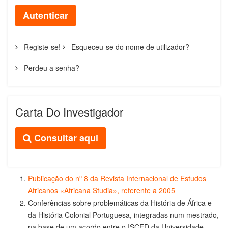
Autenticar
Registe-se!
Esqueceu-se do nome de utilizador?
Perdeu a senha?
Carta Do Investigador
Consultar aqui
Publicação do nº 8 da Revista Internacional de Estudos
Africanos «Africana Studia», referente a 2005
Conferências sobre problemáticas da História de África e
da História Colonial Portuguesa, integradas num mestrado,
na base de um acordo entre o ISCED da Universidade