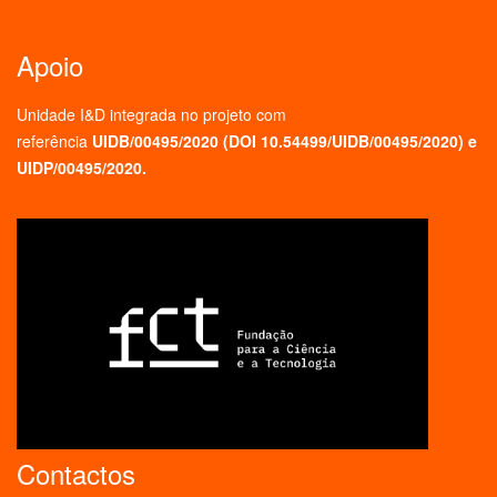
Apoio
Unidade I&D integrada no projeto
com
referência
UIDB/00495/2020 (
DOI 10.54499/UIDB/00495/2020
) e
UIDP/00495/2020.
Contactos