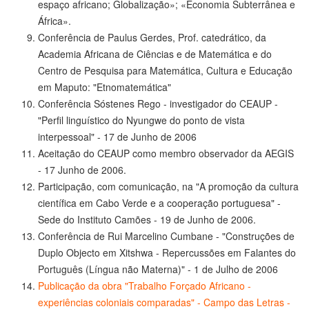
espaço africano; Globalização»; «Economia Subterrânea e
África».
Conferência de Paulus Gerdes, Prof. catedrático, da
Academia Africana de Ciências e de Matemática e do
Centro de Pesquisa para Matemática, Cultura e Educação
em Maputo: "Etnomatemática"
Conferência Sóstenes Rego - investigador do CEAUP -
"Perfil linguístico do Nyungwe do ponto de vista
interpessoal" - 17 de Junho de 2006
Aceitação do CEAUP como membro observador da AEGIS
- 17 Junho de 2006.
Participação, com comunicação, na "A promoção da cultura
científica em Cabo Verde e a cooperação portuguesa" -
Sede do Instituto Camões - 19 de Junho de 2006.
Conferência de Rui Marcelino Cumbane - "Construções de
Duplo Objecto em Xitshwa - Repercussões em Falantes do
Português (Língua não Materna)" - 1 de Julho de 2006
Publicação da obra "Trabalho Forçado Africano -
experiências coloniais comparadas" - Campo das Letras -