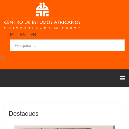
PT
|
EN
|
FR
|
Destaques