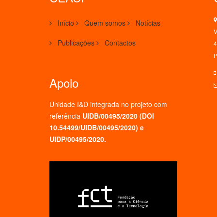
Início
Quem somos
Notícias
V
Publicações
Contactos
4
P
Apoio
Unidade I&D integrada no projeto
com
referência
UIDB/00495/2020 (
DOI
10.54499/UIDB/00495/2020
) e
UIDP/00495/2020.