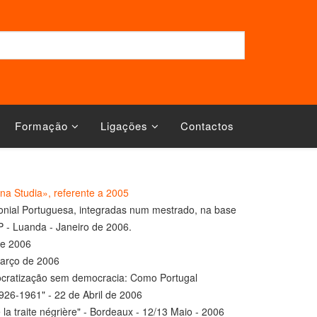
Formação
Ligações
Contactos
ana Studia», referente a 2005
olonial Portuguesa, integradas num mestrado, na base
 - Luanda - Janeiro de 2006.
de 2006
Março de 2006
ocratização sem democracia: Como Portugal
926-1961" - 22 de Abril de 2006
a traite négrière" - Bordeaux - 12/13 Maio - 2006