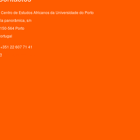
Centro de Estudos Africanos da Universidade do Porto
ia panorâmica, s/n
150-564 Porto
ortugal
+351 22 607 71 41
ceaup@letras.up.pt