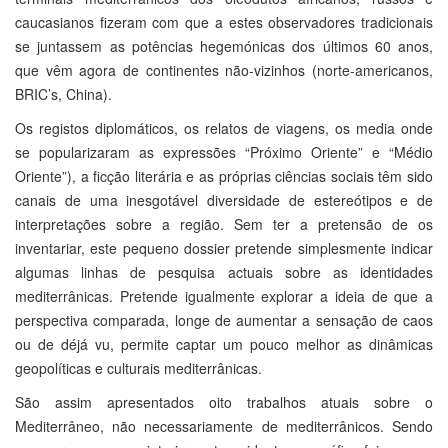
caucasianos fizeram com que a estes observadores tradicionais
se juntassem as potências hegemónicas dos últimos 60 anos,
que vêm agora de continentes não-vizinhos (norte-americanos,
BRIC’s, China).
Os registos diplomáticos, os relatos de viagens, os media onde
se popularizaram as expressões “Próximo Oriente” e “Médio
Oriente”), a ficção literária e as próprias ciências sociais têm sido
canais de uma inesgotável diversidade de estereótipos e de
interpretações sobre a região. Sem ter a pretensão de os
inventariar, este pequeno dossier pretende simplesmente indicar
algumas linhas de pesquisa actuais sobre as identidades
mediterrânicas. Pretende igualmente explorar a ideia de que a
perspectiva comparada, longe de aumentar a sensação de caos
ou de déjá vu, permite captar um pouco melhor as dinâmicas
geopolíticas e culturais mediterrânicas.
São assim apresentados oito trabalhos atuais sobre o
Mediterrâneo, não necessariamente de mediterrânicos. Sendo