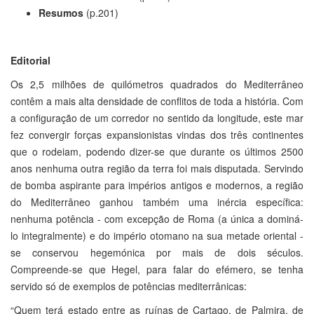
Resumos
(p.201)
Editorial
Os 2,5 milhões de quilómetros quadrados do Mediterrâneo
contêm a mais alta densidade de conflitos de toda a história. Com
a configuração de um corredor no sentido da longitude, este mar
fez convergir forças expansionistas vindas dos três continentes
que o rodeiam, podendo dizer-se que durante os últimos 2500
anos nenhuma outra região da terra foi mais disputada. Servindo
de bomba aspirante para impérios antigos e modernos, a região
do Mediterrâneo ganhou também uma inércia específica:
nenhuma potência - com excepção de Roma (a única a dominá-
lo integralmente) e do império otomano na sua metade oriental -
se conservou hegemónica por mais de dois séculos.
Compreende-se que Hegel, para falar do efémero, se tenha
servido só de exemplos de potências mediterrânicas:
“Quem terá estado entre as ruínas de Cartago, de Palmira, de