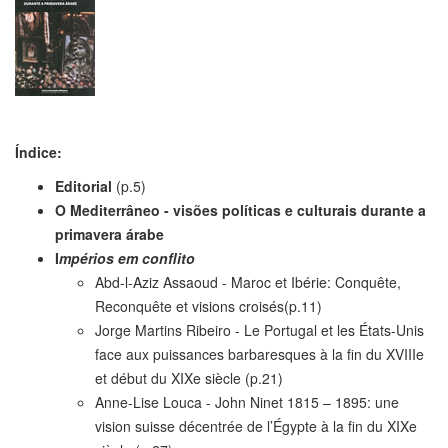
Índice:
Editorial
(p.5)
O Mediterrâneo - visões políticas e culturais durante a
primavera árabe
I
mpérios em conflito
Abd-l-Aziz Assaoud - Maroc et Ibérie: Conquête,
Reconquête et visions croisés(p.11)
Jorge Martins Ribeiro - Le Portugal et les États-Unis
face aux puissances barbaresques à la fin du XVIIIe
et début du XIXe siècle (p.21)
Anne-Lise Louca - John Ninet 1815 – 1895: une
vision suisse décentrée de l’Égypte à la fin du XIXe