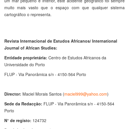
um mar pequeno e interior, este acidente geográfico foi sempre
muito mais vasto que o espaço com que qualquer sistema
cartográfico o representa.
Revista Internacional de Estudos Africanos/ International
Journal of African Studies:
Entidade proprietária:
Centro de Estudos Africanos da
Universidade do Porto
FLUP - Via Panorâmica s/n - 4150-564 Porto
Director:
Maciel Morais Santos (
maciel999@yahoo.com
)
Sede da Redacção:
FLUP - Via Panorâmica s/n - 4150-564
Porto
N° de registo:
124732