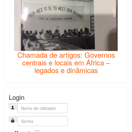
Chamada de artigos: Governos
centrais e locais em África –
legados e dinâmicas
Login