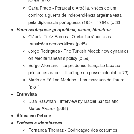
siècle (p.27)
Carla Prado - Portugal e Argélia, visões de um
conflito: a guerra de independência argelina vista
pela diplomacia portuguesa (1954 - 1964). (p.33)
Representações: geopolítica, media, literatura
Cláudia Toriz Ramos - O Mediterrâneo e as
transições democráticas (p.45)
Jorge Rodrigues - The Turkish Model: new dynamics
on Mediterranean’s policy (p.59)
Serge Allemand - La prudence française face au
printemps arabe: - l’héritage du passé colonial (p.73)
Maria de Fátima Marinho - Les masques de l’autre
(p.81)
Entrevista
Diaa Raswhan - Interview by Maciel Santos and
Marco Alvarez (p.95)
África em Debate
Poderes e identidades
Fernanda Thomaz - Codificação dos costumes: