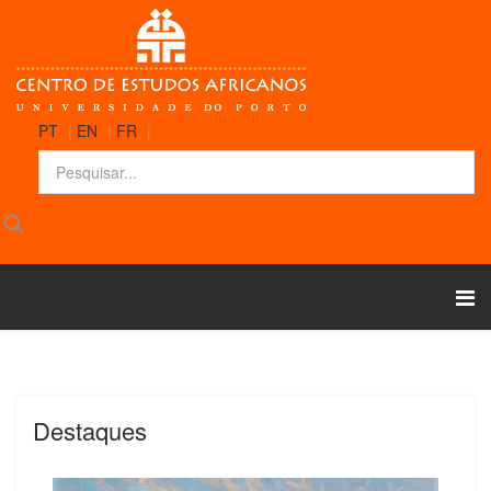
PT
|
EN
|
FR
|
Destaques