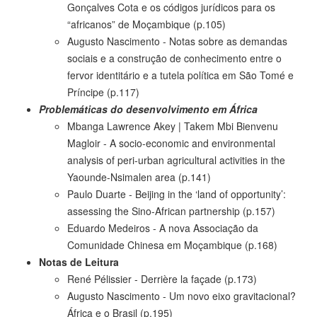
Gonçalves Cota e os códigos jurídicos para os
“africanos” de Moçambique (p.105)
Augusto Nascimento - Notas sobre as demandas
sociais e a construção de conhecimento entre o
fervor identitário e a tutela política em São Tomé e
Príncipe (p.117)
Problemáticas do desenvolvimento em África
Mbanga Lawrence Akey | Takem Mbi Bienvenu
Magloir - A socio-economic and environmental
analysis of peri-urban agricultural activities in the
Yaounde-Nsimalen area (p.141)
Paulo Duarte - Beijing in the ‘land of opportunity’:
assessing the Sino-African partnership (p.157)
Eduardo Medeiros - A nova Associação da
Comunidade Chinesa em Moçambique (p.168)
Notas de Leitura
René Pélissier - Derrière la façade (p.173)
Augusto Nascimento - Um novo eixo gravitacional?
África e o Brasil (p.195)