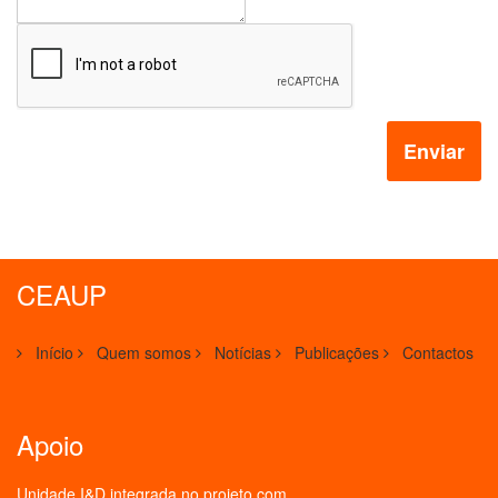
Enviar
CEAUP
Início
Quem somos
Notícias
Publicações
Contactos
Apoio
Unidade I&D integrada no projeto
com