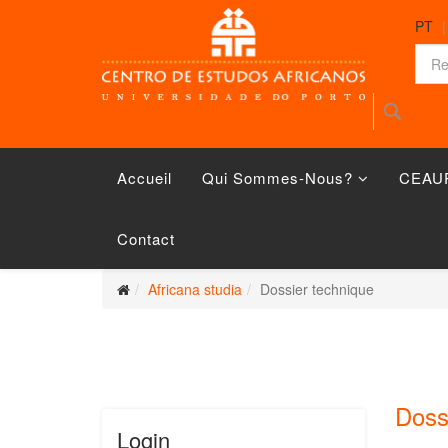
PT
Accueil
Qui Sommes-Nous?
CEAU
Contact
Africana studia
Dossier technique
Doss
Login