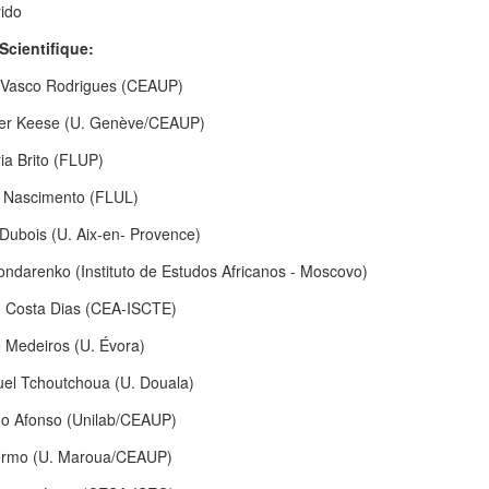
ido
Scientifique:
 Vasco Rodrigues (CEAUP)
er Keese (U. Genève/CEAUP)
ia Brito (FLUP)
 Nascimento (FLUL)
 Dubois (U. Aix-en- Provence)
ondarenko (Instituto de Estudos Africanos - Moscovo)
 Costa Dias (CEA-ISCTE)
 Medeiros (U. Évora)
l Tchoutchoua (U. Douala)
o Afonso (Unilab/CEAUP)
rmo (U. Maroua/CEAUP)