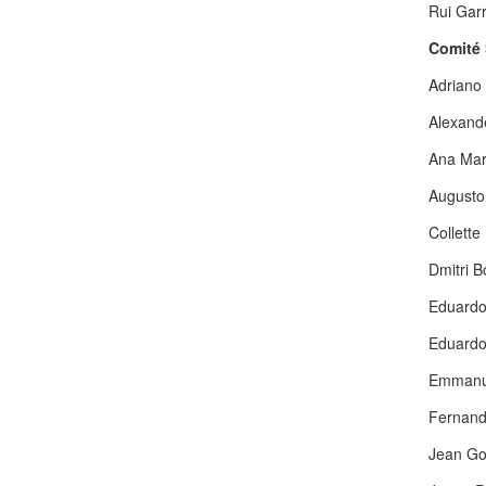
Rui Garr
Comité 
Adriano
Alexand
Ana Mar
Augusto
Collette
Dmitri B
Eduardo
Eduardo
Emmanue
Fernand
Jean Go