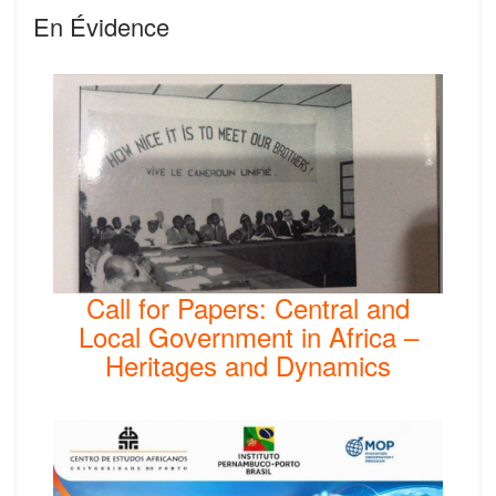
En Évidence
Call for Papers: Central and
Local Government in Africa –
Heritages and Dynamics