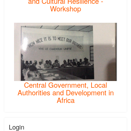
and Cultural Resilience -
Workshop
Central Government, Local
Authorities and Development in
Africa
Login