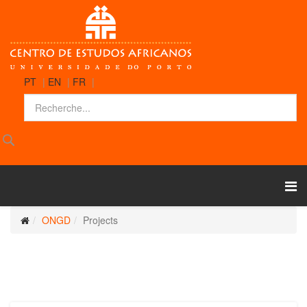
PT
|
EN
|
FR
|
ONGD
Projects