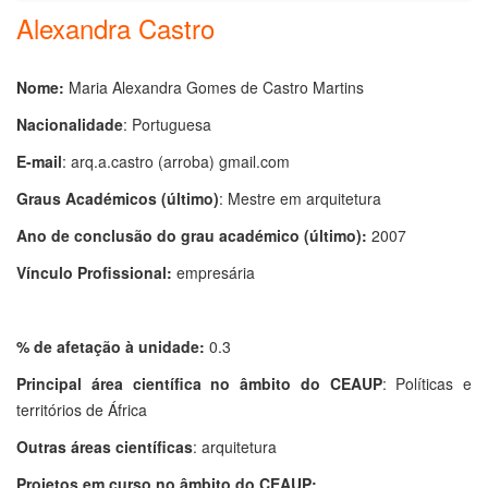
Alexandra Castro
Nome:
Maria Alexandra Gomes de Castro Martins
Nacionalidade
: Portuguesa
E-mail
: arq.a.castro (arroba) gmail.com
Graus Académicos (último)
: Mestre em arquitetura
Ano de conclusão do grau académico (último):
2007
Vínculo Profissional:
empresária
% de afetação à unidade:
0.3
Principal área científica no âmbito do CEAUP
: Políticas e
territórios de África
Outras áreas científicas
: arquitetura
Projetos em curso no âmbito do CEAUP: