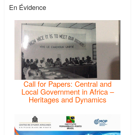
En Évidence
Call for Papers: Central and
Local Government in Africa –
Heritages and Dynamics