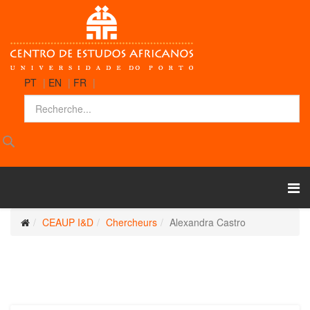
PT
|
EN
|
FR
|
CEAUP I&D
Chercheurs
Alexandra Castro