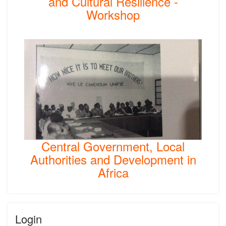
and Cultural Resilience -
Workshop
Central Government, Local
Authorities and Development in
Africa
Login