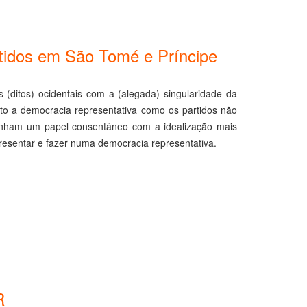
artidos em São Tomé e Príncipe
s (ditos) ocidentais com a (alegada) singularidade da
anto a democracia representativa como os partidos não
s tenham um papel consentâneo com a idealização mais
esentar e fazer numa democracia representativa.
R