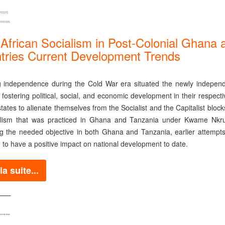
African Socialism in Post-Colonial Ghana 
tries Current Development Trends
ng independence during the Cold War era situated the newly independ
 fostering political, social, and economic development in their respect
states to alienate themselves from the Socialist and the Capitalist blo
alism that was practiced in Ghana and Tanzania under Kwame Nkrum
g the needed objective in both Ghana and Tanzania, earlier attempts 
 to have a positive impact on national development to date.
la suite...