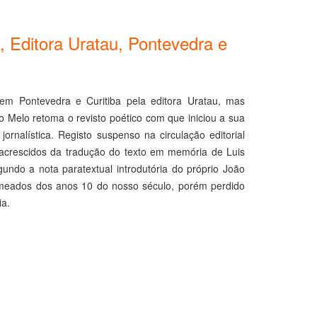
, Editora Uratau, Pontevedra e
 Pontevedra e Curitiba pela editora Uratau, mas
o Melo retoma o revisto poético com que iniciou a sua
jornalística. Registo suspenso na circulação editorial
 acrescidos da tradução do texto em memória de Luis
ndo a nota paratextual introdutória do próprio João
em meados dos anos 10 do nosso século, porém perdido
a.