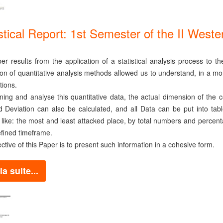
stical Report: 1st Semester of the II Wes
er results from the application of a statistical analysis process to t
ion of quantitative analysis methods allowed us to understand, in a mo
tions.
ning and analyse this quantitative data, the actual dimension of th
 Deviation can also be calculated, and all Data can be put into tab
 like: the most and least attacked place, by total numbers and percent
efined timeframe.
ctive of this Paper is to present such information in a cohesive form.
la suite...