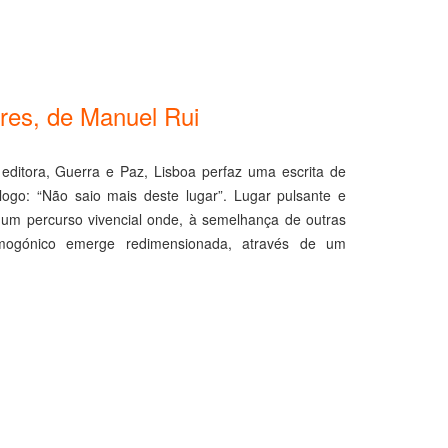
tres, de Manuel Rui
ditora, Guerra e Paz, Lisboa perfaz uma escrita de
logo: “Não saio mais deste lugar”. Lugar pulsante e
e um percurso vivencial onde, à semelhança de outras
mogónico emerge redimensionada, através de um