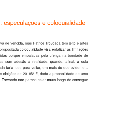
: especulações e coloquialidade
eva de vencida, mas Patrice Trovoada tem jeito e artes
propositada coloquialidade visa enfatizar as limitações
aídas porque embaladas pela crença na bondade de
as sem adesão à realidade, quando, afinal, a esta
da faria tudo para voltar, era mais do que evidente…
 eleições de 2018!2 E, dada a probabilidade de uma
ice Trovoada não parece estar muito longe de conseguir