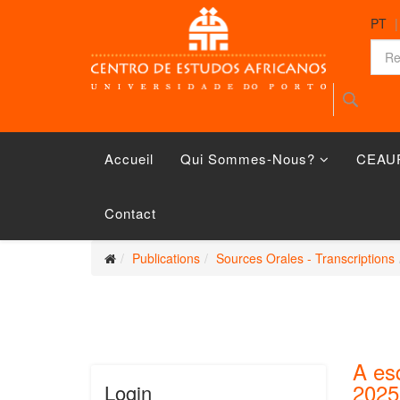
PT
Accueil
Qui Sommes-Nous?
CEAU
Contact
Publications
Sources Orales - Transcriptions
A es
2025
Login