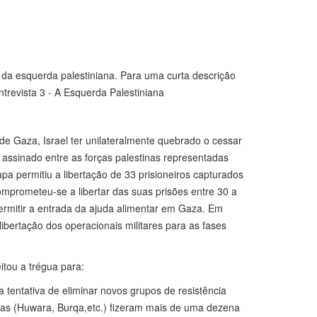
da esquerda palestiniana. Para uma curta descrição
trevista 3 - A Esquerda Palestiniana
 de Gaza, Israel ter unilateralmente quebrado o cessar
 assinado entre as forças palestinas representadas
pa permitiu a libertação de 33 prisioneiros capturados
comprometeu-se a libertar das suas prisões entre 30 a
ermitir a entrada da ajuda alimentar em Gaza. Em
libertação dos operacionais militares para as fases
itou a trégua para:
a tentativa de eliminar novos grupos de resistência
nas (Huwara, Burqa,etc.) fizeram mais de uma dezena