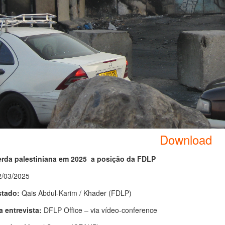
Download
rda palestiniana em 2025 a posição da FDLP
/03/2025
stado:
Qais Abdul-Karim / Khader (FDLP)
a entrevista:
DFLP Office – via vídeo-conference