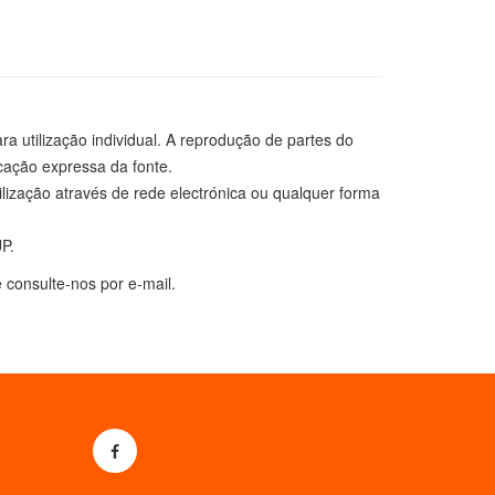
 utilização individual. A reprodução de partes do
cação expressa da fonte.
ilização através de rede electrónica ou qualquer forma
P.
 consulte-nos por e-mail.