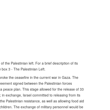
f the Palestinian left. For a brief description of its
box 3 - The Palestinian Left.
broke the ceasefire in the current war in Gaza. The
reement signed between the Palestinian forces
a peace plan. This stage allowed for the release of 33
; in exchange, Israel committed to releasing from its
e Palestinian resistance, as well as allowing food aid
hildren. The exchange of military personnel would be