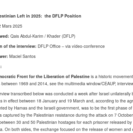
estinian Left in 2025: the DFLP Position
 Mars 2025
ewed:
Qais Abdul-Karim / Khader (DFLP)
n of the interview:
DFLP Office – via vídeo-conference
wer:
Maciel Santos
:
ocratic Front for the Liberation of Palestine
is a historic movement o
es between 1969 and 2014, see the multimedia window/CEAUP, interview 
rview transcribed below was conducted a week after Israel unilaterally 
s in effect between 18 January and 19 March and, according to the ag
ted by Hamas and the Israeli government, was to be the first phase of 
s captured by the Palestinian resistance during the attack on 7 October
between 30 and 50 Palestinian hostages for each prisoner released by th
a. On both sides, the exchange focused on the release of women and c