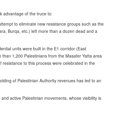
k advantage of the truce to:
 attempt to eliminate new resistance groups such as the
wara, Burqa, etc.) left more than a dozen dead and a
ntial units were built in the E1 corridor (East
re than 1,200 Palestinians from the Masafer Yatta area
of resistance to this process were celebrated in the
ding of Palestinian Authority revenues has led to an
 and active Palestinian movements, whose visibility is