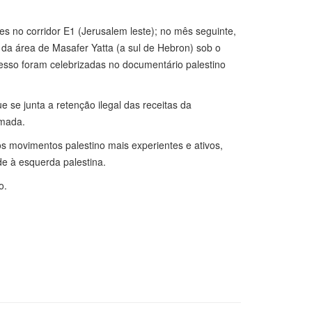
es no corridor E1 (Jerusalem leste); no mês seguinte,
s da área de Masafer Yatta (a sul de Hebron) sob o
ocesso foram celebrizadas no documentário palestino
e junta a retenção ilegal das receitas da
rmada.
os movimentos palestino mais experientes e ativos,
ade à esquerda palestina.
o.