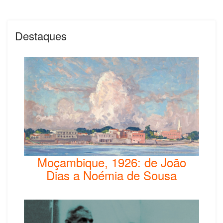
Destaques
Moçambique, 1926: de João
Dias a Noémia de Sousa