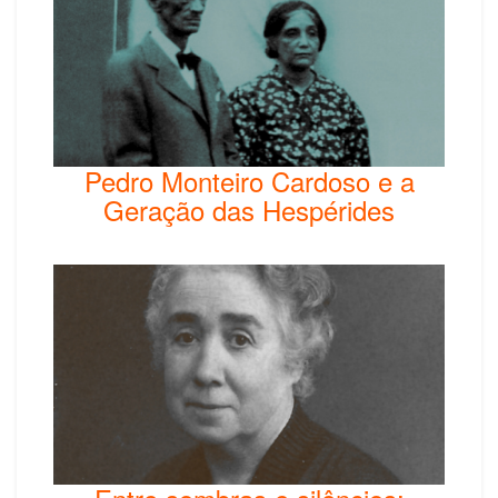
Pedro Monteiro Cardoso e a
Geração das Hespérides