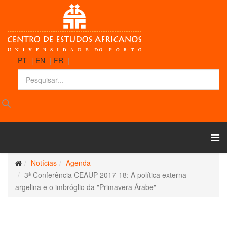
PT
|
EN
|
FR
|
Notícias
Agenda
3ª Conferência CEAUP 2017-18: A política externa
argelina e o imbróglio da "Primavera Árabe"