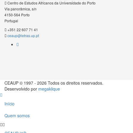
Centro de Estudos Africanos da Universidade do Porto
Via panorâmica, s/n
4150-564 Porto
Portugal
+351 22 607 71 41
ceaup@letras.up.pt
CEAUP © 1997 - 2026 Todos os direitos reservados.
Desenvolvido por
megaklique
Início
Quem somos