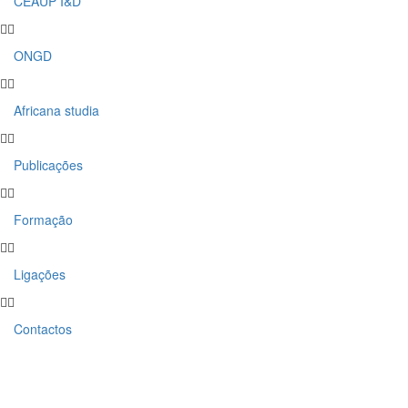
CEAUP I&D
ONGD
Africana studia
Publicações
Formação
Ligações
Contactos