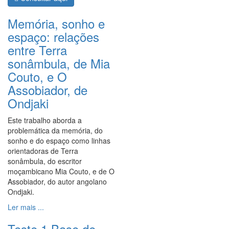
Memória, sonho e
espaço: relações
entre Terra
sonâmbula, de Mia
Couto, e O
Assobiador, de
Ondjaki
Este trabalho aborda a
problemática da memória, do
sonho e do espaço como linhas
orientadoras de Terra
sonâmbula, do escritor
moçambicano Mia Couto, e de O
Assobiador, do autor angolano
Ondjaki.
Ler mais ...
Teste 1 Base de