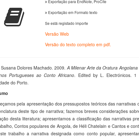
Exportação para EndNote, ProCite
Exportação em Formato texto
Se está registado importe
Versão Web
Versão do texto completo em pdf.
Susana Dolores Machado. 2009.
A Milenar Arte da Oratura Angolana
nos Portugueses ao Conto Africano
. Edited by L. Electrónicos. 1
dade do Porto.
umo
meçamos pela apresentação dos pressupostos teóricos das narrativas 
clatura deste tipo de narrativa; fazemos breves considerações sobre
cação desta literatura; apresentamos a classificação das narrativas 
abalho, Contos populares de Angola, de Héli Chatelain e Cantos e co
ste trabalho a narrativa designada como conto popular, apresentam