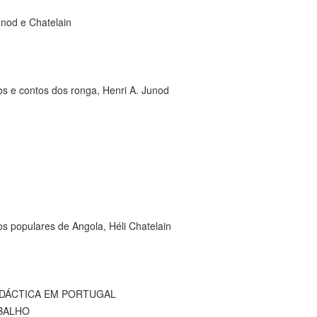
nod e Chatelain
 e contos dos ronga, Henri A. Junod
 populares de Angola, Héli Chatelain
IDÁCTICA EM PORTUGAL
BALHO