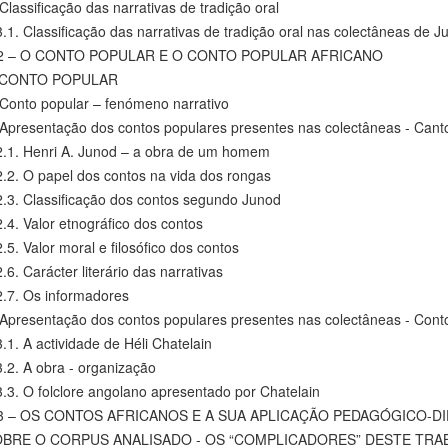
ssificação das narrativas de tradição oral
Classificação das narrativas de tradição oral nas colectâneas de Ju
2 – O CONTO POPULAR E O CONTO POPULAR AFRICANO
 CONTO POPULAR
nto popular – fenómeno narrativo
resentação dos contos populares presentes nas colectâneas - Cantos
 Henri A. Junod – a obra de um homem
O papel dos contos na vida dos rongas
Classificação dos contos segundo Junod
Valor etnográfico dos contos
Valor moral e filosófico dos contos
Carácter literário das narrativas
 Os informadores
resentação dos contos populares presentes nas colectâneas - Contos
A actividade de Héli Chatelain
 A obra - organização
O folclore angolano apresentado por Chatelain
3 – OS CONTOS AFRICANOS E A SUA APLICAÇÃO PEDAGÓGICO-D
BRE O CORPUS ANALISADO - OS “COMPLICADORES” DESTE TRA