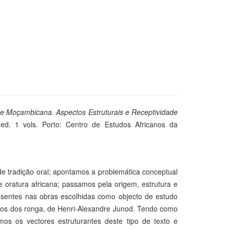
 e Moçambicana. Aspectos Estruturais e Receptividade
 ed. 1 vols. Porto: Centro de Estudos Africanos da
de tradição oral; apontamos a problemática conceptual
 oratura africana; passamos pela origem, estrutura e
presentes nas obras escolhidas como objecto de estudo
ntos dos ronga, de Henri-Alexandre Junod. Tendo como
os os vectores estruturantes deste tipo de texto e