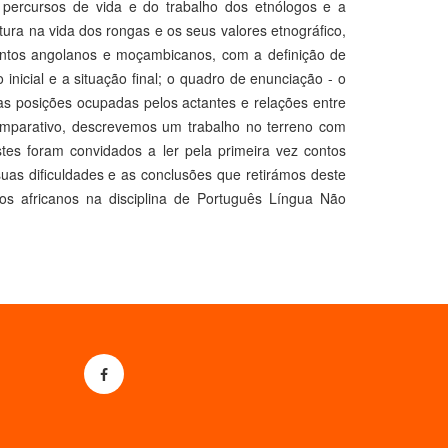
percursos de vida e do trabalho dos etnólogos e a
ura na vida dos rongas e os seus valores etnográfico,
 contos angolanos e moçambicanos, com a definição de
o inicial e a situação final; o quadro de enunciação - o
 (as posições ocupadas pelos actantes e relações entre
omparativo, descrevemos um trabalho no terreno com
stes foram convidados a ler pela primeira vez contos
as dificuldades e as conclusões que retirámos deste
tos africanos na disciplina de Português Língua Não