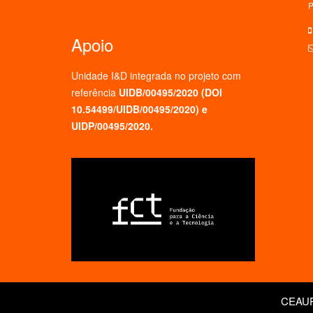
P
Apoio
Unidade I&D integrada no projeto
com
referência
UIDB/00495/2020 (
DOI
10.54499/UIDB/00495/2020
) e
UIDP/00495/2020.
CEAUP 