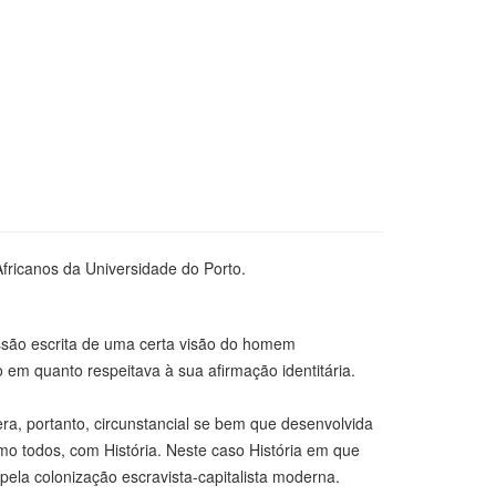
Africanos da Universidade do Porto.
essão escrita de uma certa visão do homem
em quanto respeitava à sua afirmação identitária.
a, portanto, circunstancial se bem que desenvolvida
 todos, com História. Neste caso História em que
ela colonização escravista-capitalista moderna.