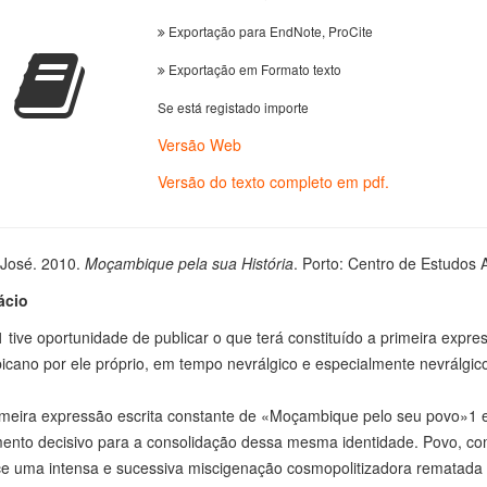
Exportação para EndNote, ProCite
Exportação em Formato texto
Se está registado importe
Versão Web
Versão do texto completo em pdf.
José. 2010.
Moçambique pela sua História
. Porto: Centro de Estudos 
ácio
tive oportunidade de publicar o que terá constituído a primeira expr
ano por ele próprio, em tempo nevrálgico e especialmente nevrálgico 
meira expressão escrita constante de «Moçambique pelo seu povo»1 er
nto decisivo para a consolidação dessa mesma identidade. Povo, como
e uma intensa e sucessiva miscigenação cosmopolitizadora rematada p