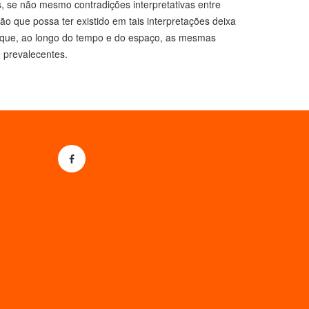
, se não mesmo contradições interpretativas entre
ão que possa ter existido em tais interpretações deixa
ti que, ao longo do tempo e do espaço, as mesmas
prevalecentes.