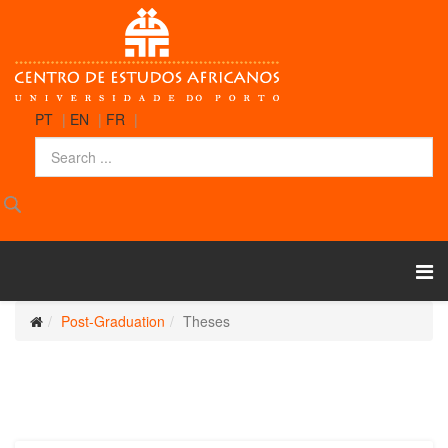
PT
|
EN
|
FR
|
Post-Graduation
Theses