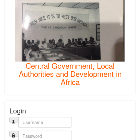
Central Government, Local
Authorities and Development in
Africa
Login