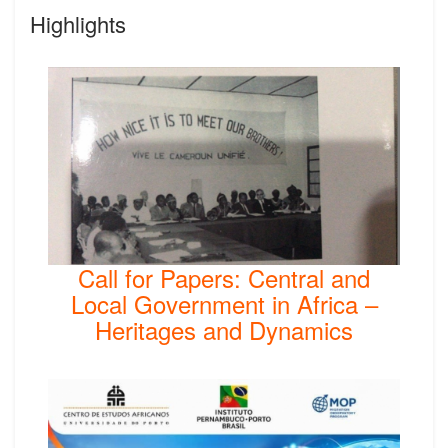
Highlights
Call for Papers: Central and
Local Government in Africa –
Heritages and Dynamics