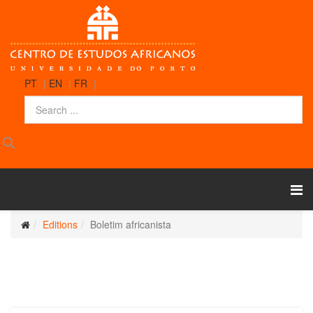
PT
|
EN
|
FR
|
Editions
Boletim africanista