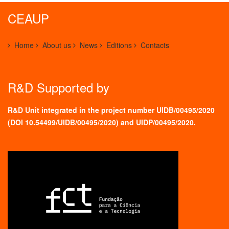
CEAUP
Home
About us
News
Editions
Contacts
R&D Supported by
R&D Unit integrated in the project number UIDB/00495/2020
(
DOI 10.54499/UIDB/00495/2020
) and UIDP/00495/2020.