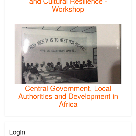
and Cultural Resilience -
Workshop
Central Government, Local
Authorities and Development in
Africa
Login