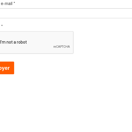
 e-mail
*
*
oyer