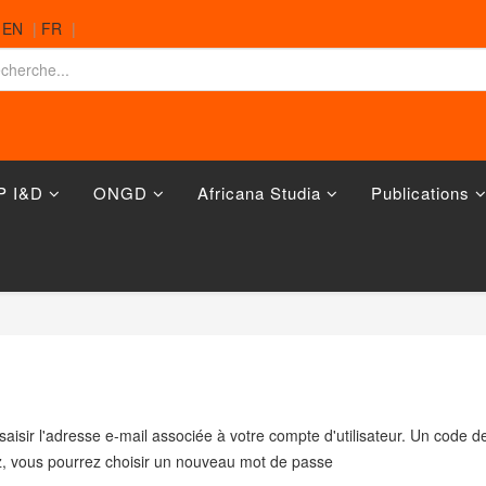
|
EN
|
FR
|
P I&D
ONGD
Africana Studia
Publications
 saisir l'adresse e-mail associée à votre compte d'utilisateur. Un code 
, vous pourrez choisir un nouveau mot de passe