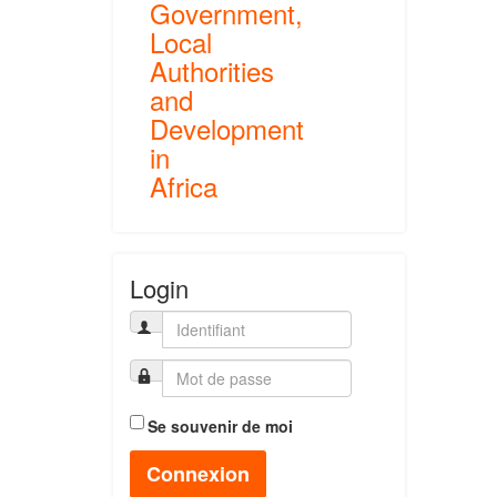
Government,
Local
Authorities
and
Development
in
Africa
Login
Se souvenir de moi
Connexion