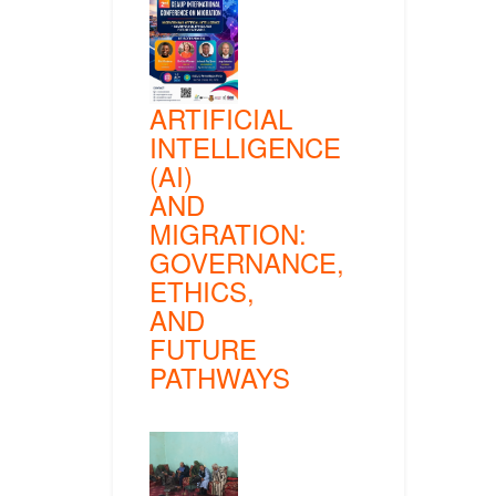
ARTIFICIAL
INTELLIGENCE
(AI)
AND
MIGRATION:
GOVERNANCE,
ETHICS,
AND
FUTURE
PATHWAYS