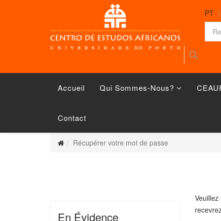
PT
Accueil
Qui Sommes-Nous?
CEAU
Contact
Récupérer votre mot de passe
Veuillez
recevrez
En Évidence