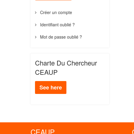
Créer un compte
Identifiant oublié ?
Mot de passe oublié ?
Charte Du Chercheur
CEAUP
See here
CEAUP