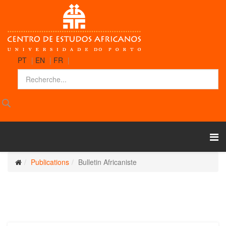
PT
|
EN
|
FR
|
Publications
Bulletin Africaniste