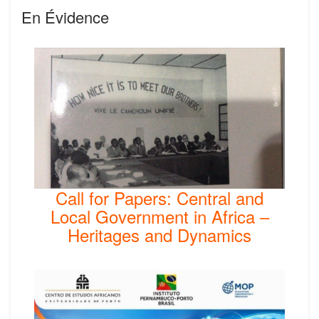
En Évidence
Call for Papers: Central and
Local Government in Africa –
Heritages and Dynamics