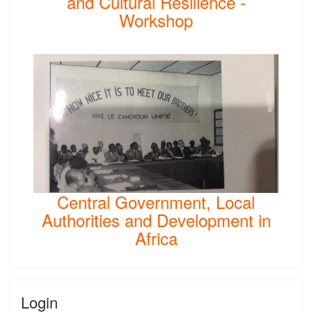
and Cultural Resilience -
Workshop
Central Government, Local
Authorities and Development in
Africa
Login