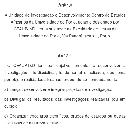
Artº 1.º
A Unidade de Investigação e Desenvolvimento Centro de Estudos
Africanos da Universidade do Porto, adiante designado por
CEAUP-I&D, tem a sua sede na Faculdade de Letras da
Universidade do Porto, Via Panorâmica s/n, Porto.
Artº 2.º
O CEAUP-I&D tem por objetivo fomentar e desenvolver a
investigação interdisciplinar, fundamental e aplicada, que toma
por objeto realidades africanas, propondo-se nomeadamente:
a) Lançar, desenvolver e integrar projetos de investigação;
b) Divulgar os resultados das investigações realizadas (ou em
curso);
c) Organizar encontros científicos, grupos de estudos ou outras
iniciativas de natureza similar;