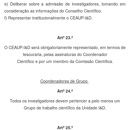
e) Deliberar sobre a admissão de investigadores, tomando em
consideração as informações do Conselho Científico.
f) Representar institucionalmente o CEAUP-I&D.
Artº 23.º
O CEAUP-I&D será obrigatoriamente representado, em termos de
tesouraria, pelas assinaturas do Coordenador
Científico e por um membro da Comissão Científica.
Coordenadores de Grupo
Artº 24.º
Todos os investigadores devem pertencer a pelo menos um
Grupo de trabalho científico da Unidade I&D.
Artº 25.º