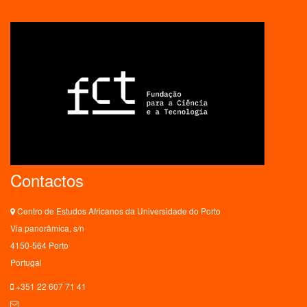
Contactos
Centro de Estudos Africanos da Universidade do Porto
Via panorâmica, s/n
4150-564 Porto
Portugal
+351 22 607 71 41
ceaup@letras.up.pt