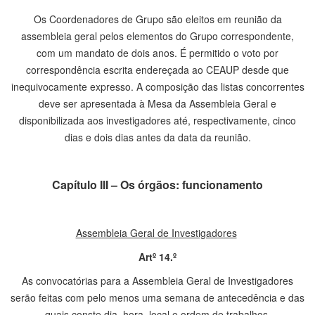
Os Coordenadores de Grupo são eleitos em reunião da
assembleia geral pelos elementos do Grupo correspondente,
com um mandato de dois anos. É permitido o voto por
correspondência escrita endereçada ao CEAUP desde que
inequivocamente expresso. A composição das listas concorrentes
deve ser apresentada à Mesa da Assembleia Geral e
disponibilizada aos investigadores até, respectivamente, cinco
dias e dois dias antes da data da reunião.
Capítulo III – Os órgãos: funcionamento
Assembleia Geral de Investigadores
Artº 14.º
As convocatórias para a Assembleia Geral de Investigadores
serão feitas com pelo menos uma semana de antecedência e das
quais conste dia, hora, local e ordem de trabalhos.