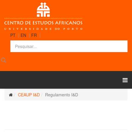
PT
|
EN
|
FR
|
CEAUP I&D
Regulamento I&D