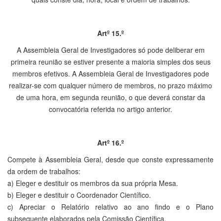
Artº 15.º
A Assembleia Geral de Investigadores só pode deliberar em
primeira reunião se estiver presente a maioria simples dos seus
membros efetivos. A Assembleia Geral de Investigadores pode
realizar-se com qualquer número de membros, no prazo máximo
de uma hora, em segunda reunião, o que deverá constar da
convocatória referida no artigo anterior.
Artº 16.º
Compete à Assembleia Geral, desde que conste expressamente
da ordem de trabalhos:
a) Eleger e destituir os membros da sua própria Mesa.
b) Eleger e destituir o Coordenador Científico.
c) Apreciar o Relatório relativo ao ano findo e o Plano
subsequente elaborados pela Comissão Científica.