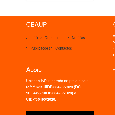
CEAUP
Início
Quem somos
Notícias
V
Publicações
Contactos
4
P
Apoio
Unidade I&D integrada no projeto
com
referência
UIDB/00495/2020 (
DOI
10.54499/UIDB/00495/2020
) e
UIDP/00495/2020.