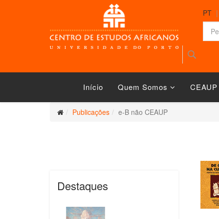
PT
Início
Quem Somos
CEAUP
Publicações
e-B não CEAUP
Destaques