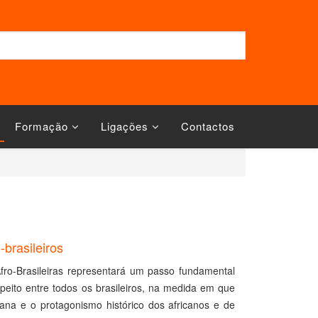
Formação
Ligações
Contactos
-brasileiros
fro-Brasileiras representará um passo fundamental
peito entre todos os brasileiros, na medida em que
cana e o protagonismo histórico dos africanos e de