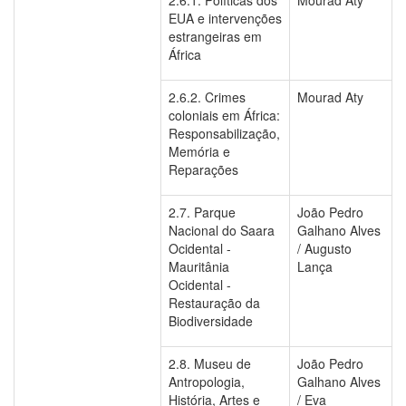
EUA e intervenções
estrangeiras em
África
2.6.2. Crimes
Mourad Aty
coloniais em África:
Responsabilização,
Memória e
Reparações
2.7. Parque
João Pedro
Nacional do Saara
Galhano Alves
Ocidental -
/ Augusto
Mauritânia
Lança
Ocidental -
Restauração da
Biodiversidade
2.8. Museu de
João Pedro
Antropologia,
Galhano Alves
História, Artes e
/ Eva