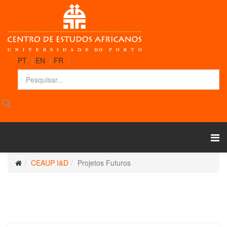
PT
|
EN
|
FR
|
CEAUP I&D
Projetos Futuros