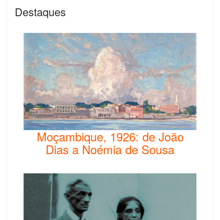
Destaques
Moçambique, 1926: de João
Dias a Noémia de Sousa