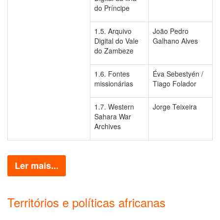
do Príncipe
1.5. Arquivo
João Pedro
Digital do Vale
Galhano Alves
do Zambeze
1.6. Fontes
Éva Sebestyén /
missionárias
Tiago Folador
1.7. Western
Jorge Teixeira
Sahara War
Archives
Ler mais...
Territórios e políticas africanas