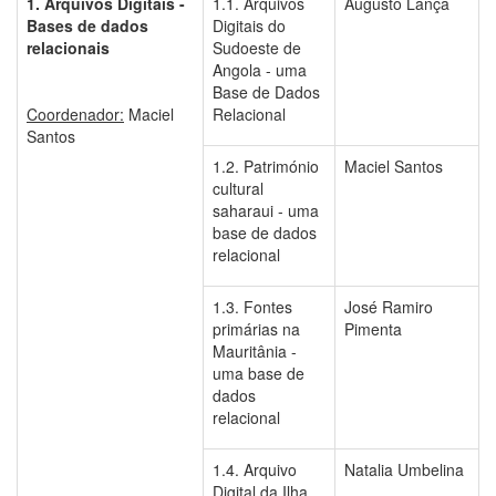
1. Arquivos Digitais -
1.1. Arquivos
Augusto Lança
Bases de dados
Digitais do
relacionais
Sudoeste de
Angola - uma
Base de Dados
Coordenador:
Maciel
Relacional
Santos
1.2. Património
Maciel Santos
cultural
saharaui - uma
base de dados
relacional
1.3. Fontes
José Ramiro
primárias na
Pimenta
Mauritânia -
uma base de
dados
relacional
1.4. Arquivo
Natalia Umbelina
Digital da Ilha