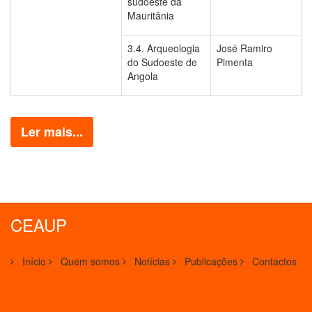
sudoeste da
Mauritânia
3.4. Arqueologia
José Ramiro
do Sudoeste de
Pimenta
Angola
Ler mais...
CEAUP
Início
Quem somos
Notícias
Publicações
Contactos