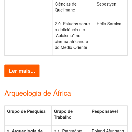
Ciências de
Sebestyen
Quelimane
2.9. Estudos sobre
Hélia Saraiva
a deficiência e o
“Ableismo” no
cinema africano e
do Médio Oriente
Ler mais...
Arqueologia de África
Grupo de Pesquisa
Grupo de
Responsável
Trabalho
3. Arqueologia de
3.1. Património
Roland Afungang