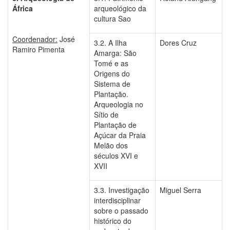
África
arqueológico da
cultura Sao
Coordenador:
José
3.2. A Ilha
Dores Cruz
Ramiro Pimenta
Amarga: São
Tomé e as
Origens do
Sistema de
Plantação.
Arqueologia no
Sítio de
Plantação de
Açúcar da Praia
Melão dos
séculos XVI e
XVII
3.3. Investigação
Miguel Serra
interdisciplinar
sobre o passado
histórico do