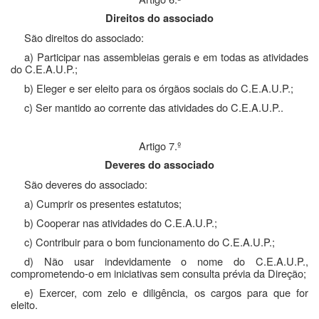
Direitos do associado
São direitos do associado:
a) Participar nas assembleias gerais e em todas as atividades
do C.E.A.U.P.;
b) Eleger e ser eleito para os órgãos sociais do C.E.A.U.P.;
c) Ser mantido ao corrente das atividades do C.E.A.U.P..
Artigo 7.º
Deveres do associado
São deveres do associado:
a) Cumprir os presentes estatutos;
b) Cooperar nas atividades do C.E.A.U.P.;
c) Contribuir para o bom funcionamento do C.E.A.U.P.;
d) Não usar indevidamente o nome do C.E.A.U.P.,
comprometendo-o em iniciativas sem consulta prévia da Direção;
e) Exercer, com zelo e diligência, os cargos para que for
eleito.