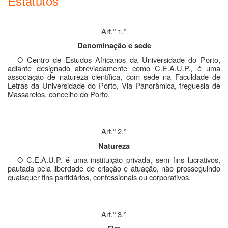
Estatutos
Art.º 1.°
Denominação e sede
O Centro de Estudos Africanos da Universidade do Porto,
adiante designado abreviadamente como C.E.A.U.P., é uma
associação de natureza científica, com sede na Faculdade de
Letras da Universidade do Porto, Via Panorâmica, freguesia de
Massarelos, concelho do Porto.
Art.º 2.°
Natureza
O C.E.A.U.P. é uma instituição privada, sem fins lucrativos,
pautada pela liberdade de criação e atuação, não prosseguindo
quaisquer fins partidários, confessionais ou corporativos.
Art.º 3.°