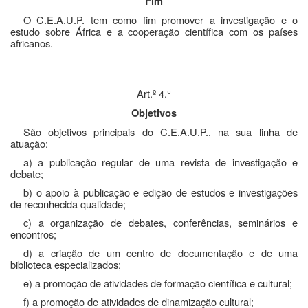
Fim
O C.E.A.U.P. tem como fim promover a investigação e o
estudo sobre África e a cooperação científica com os países
africanos.
Art.º 4.°
Objetivos
São objetivos principais do C.E.A.U.P., na sua linha de
atuação:
a) a publicação regular de uma revista de investigação e
debate;
b) o apoio à publicação e edição de estudos e investigações
de reconhecida qualidade;
c) a organização de debates, conferências, seminários e
encontros;
d) a criação de um centro de documentação e de uma
biblioteca especializados;
e) a promoção de atividades de formação científica e cultural;
f) a promoção de atividades de dinamização cultural;