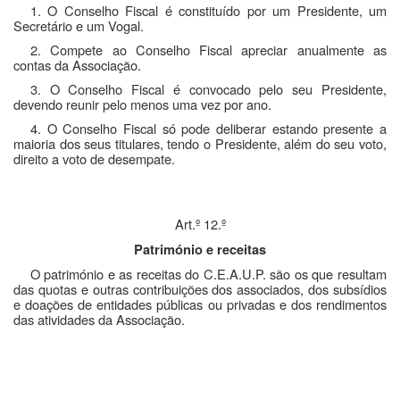
1. O Conselho Fiscal é constituído por um Presidente, um
Secretário e um Vogal.
2. Compete ao Conselho Fiscal apreciar anualmente as
contas da Associação.
3. O Conselho Fiscal é convocado pelo seu Presidente,
devendo reunir pelo menos uma vez por ano.
4. O Conselho Fiscal só pode deliberar estando presente a
maioria dos seus titulares, tendo o Presidente, além do seu voto,
direito a voto de desempate.
Art.º 12.º
Património e receitas
O património e as receitas do C.E.A.U.P. são os que resultam
das quotas e outras contribuições dos associados, dos subsídios
e doações de entidades públicas ou privadas e dos rendimentos
das atividades da Associação.