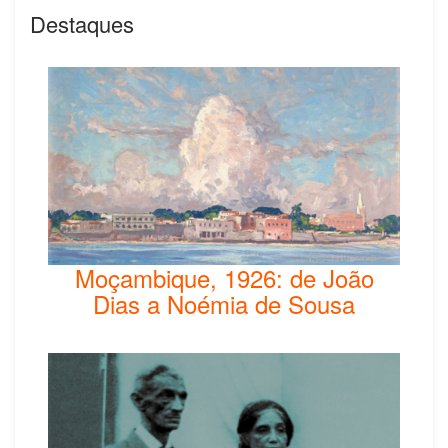
Destaques
Moçambique, 1926: de João
Dias a Noémia de Sousa