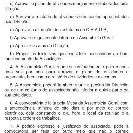
c) Aprovar o plano de atividades e orçamento elaborados pela
Direção;
d) Aprovar o relatório de atividades e as contas apresentados
pela Direção;
e) Aprovar a alteração dos estatutos do C.E.A.U.P.;
f) Aprovar o regulamento interno da Assembleia Geral;
g) Apreciar os atos da Direção;
h) Propor as iniciativas que considere necessárias ao bom
funcionamento da Associação.
4. A Assembleia Geral reúne-se ordinariamente pelo menos
uma vez por ano para aprovar o plano de atividades e
orçamento, bem como o relatório de atividades e as contas.
5. A Assembleia poderá também reunir a pedido da Direcção
ou de um conjunto de associados não inferior à quinta parte da
sua totalidade.
6. A convocatória é feita pela Mesa da Assembleia Geral, com
a antecedência mínima de oito dias e por meio de correio
eletrónico, dela constando o dia, hora e local da reunião e a
respetiva ordem de trabalhos.
7. A pedido expresso e justificado do associado, pode a
convocatória ser feita por outro meio que não o correio