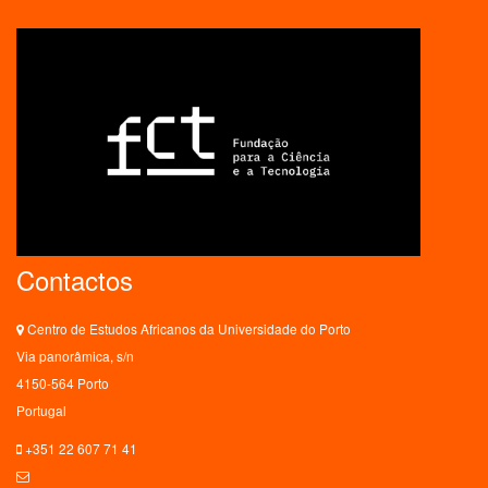
Contactos
Centro de Estudos Africanos da Universidade do Porto
Via panorâmica, s/n
4150-564 Porto
Portugal
+351 22 607 71 41
ceaup@letras.up.pt