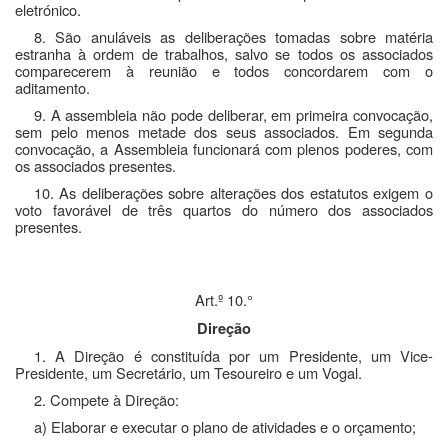
eletrónico.
8. São anuláveis as deliberações tomadas sobre matéria
estranha à ordem de trabalhos, salvo se todos os associados
comparecerem à reunião e todos concordarem com o
aditamento.
9. A assembleia não pode deliberar, em primeira convocação,
sem pelo menos metade dos seus associados. Em segunda
convocação, a Assembleia funcionará com plenos poderes, com
os associados presentes.
10. As deliberações sobre alterações dos estatutos exigem o
voto favorável de três quartos do número dos associados
presentes.
Art.º 10.°
Direção
1. A Direção é constituída por um Presidente, um Vice-
Presidente, um Secretário, um Tesoureiro e um Vogal.
2. Compete à Direção:
a) Elaborar e executar o plano de atividades e o orçamento;