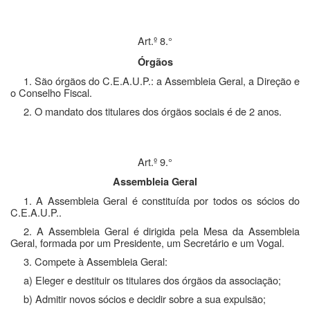
Art.º 8.°
Órgãos
1. São órgãos do C.E.A.U.P.: a Assembleia Geral, a Direção e
o Conselho Fiscal.
2. O mandato dos titulares dos órgãos sociais é de 2 anos.
Art.º 9.°
Assembleia Geral
1. A Assembleia Geral é constituída por todos os sócios do
C.E.A.U.P..
2. A Assembleia Geral é dirigida pela Mesa da Assembleia
Geral, formada por um Presidente, um Secretário e um Vogal.
3. Compete à Assembleia Geral:
a) Eleger e destituir os titulares dos órgãos da associação;
b) Admitir novos sócios e decidir sobre a sua expulsão;