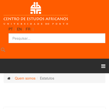
PT
|
EN
|
FR
|
Quem somos
Estatutos