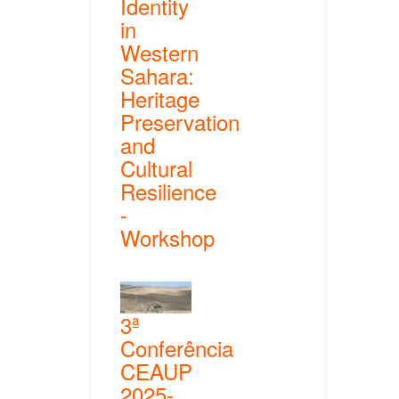
Identity
in
Western
Sahara:
Heritage
Preservation
and
Cultural
Resilience
-
Workshop
3ª
Conferência
CEAUP
2025-