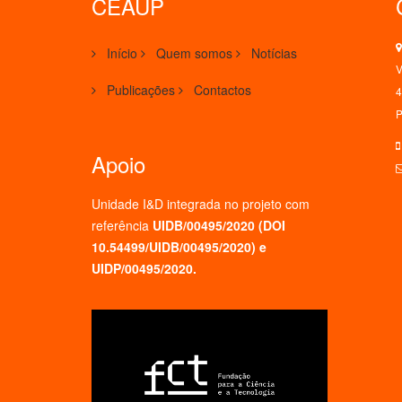
CEAUP
Início
Quem somos
Notícias
V
Publicações
Contactos
4
P
Apoio
Unidade I&D integrada no projeto
com
referência
UIDB/00495/2020 (
DOI
10.54499/UIDB/00495/2020
) e
UIDP/00495/2020.