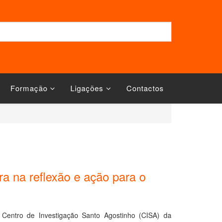
Formação
Ligações
Contactos
a na reflexão e ação para o
 Centro de Investigação Santo Agostinho (CISA) da