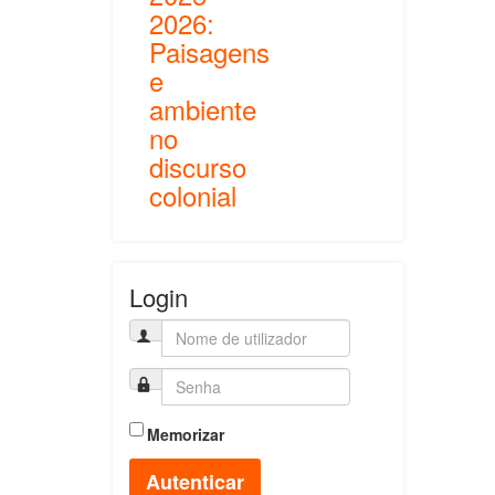
2026:
Paisagens
e
ambiente
no
discurso
colonial
Login
Memorizar
Autenticar