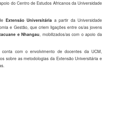
apoio do Centro de Estudos Africanos da Universidade
 de
Extensão Universitária
a partir da Universidade
mia e Gestão, que criem ligações entre os/as jovens
atacuane e Nhangau
, mobilizados/as com o apoio da
ue conta com o envolvimento de docentes da UCM,
s sobre as metodologias da Extensão Universitária e
as.