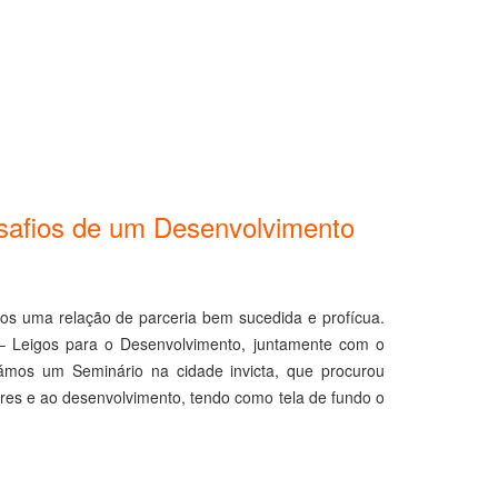
esafios de um Desenvolvimento
mos uma relação de parceria bem sucedida e profícua.
 Leigos para o Desenvolvimento, juntamente com o
zámos um Seminário na cidade invicta, que procurou
res e ao desenvolvimento, tendo como tela de fundo o