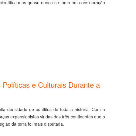
o científica mas quase nunca se toma em consideração
 Políticas e Culturais Durante a
ta densidade de conflitos de toda a história. Com a
orças expansionistas vindas dos três continentes que o
ião da terra foi mais disputada.