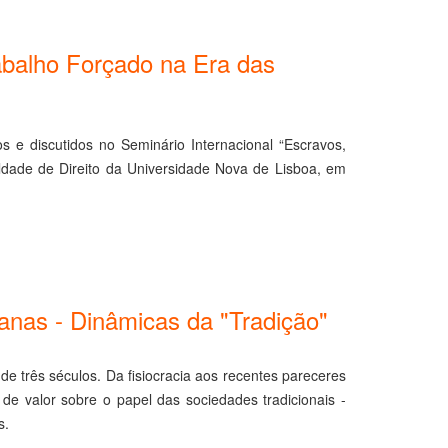
rabalho Forçado na Era das
s e discutidos no Seminário Internacional “Escravos,
uldade de Direito da Universidade Nova de Lisboa, em
canas - Dinâmicas da "Tradição"
três séculos. Da fisiocracia aos recentes pareceres
 de valor sobre o papel das sociedades tradicionais -
s.