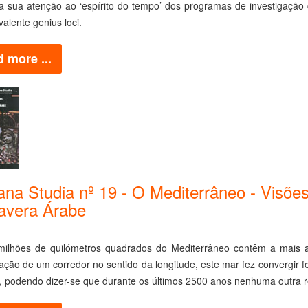
 a sua atenção ao ‘espírito do tempo’ dos programas de investigaçã
alente genius loci.
 more ...
ana Studia nº 19 - O Mediterrâneo - Visões
avera Árabe
milhões de quilómetros quadrados do Mediterrâneo contêm a mais al
ação de um corredor no sentido da longitude, este mar fez convergir f
 podendo dizer-se que durante os últimos 2500 anos nenhuma outra reg