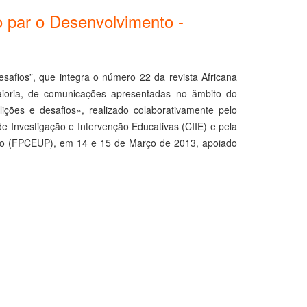
o par o Desenvolvimento -
afios”, que integra o número 22 da revista Africana
aioria, de comunicações apresentadas no âmbito do
ções e desafios», realizado colaborativamente pelo
e Investigação e Intervenção Educativas (CIIE) e pela
rto (FPCEUP), em 14 e 15 de Março de 2013, apoiado