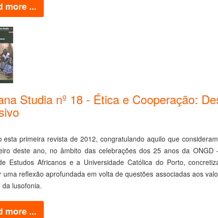
 more ...
cana Studia nº 18 - Ética e Cooperação: D
sivo
o esta primeira revista de 2012, congratulando aquilo que considera
iro deste ano, no âmbito das celebrações dos 25 anos da ONGD –
de Estudos Africanos e a Universidade Católica do Porto, concreti
r uma reflexão aprofundada em volta de questões associadas aos valo
da lusofonia.
 more ...