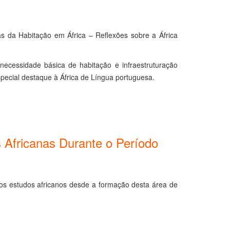
s da Habitação em África – Reflexões sobre a África
ecessidade básica de habitação e infraestruturação
special destaque à África de Língua portuguesa.
s Africanas Durante o Período
dos estudos africanos desde a formação desta área de