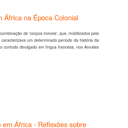
m África na Época Colonial
 combinação de 'corpos móveis', que, mobilizados pela
 caracterizava um determinado período da história da
oi contudo divulgado em língua francesa, nos Annales
 em África - Reflexões sobre