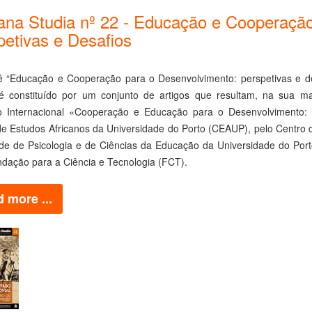
cana Studia nº 22 - Educação e Cooperaçã
petivas e Desafios
ê “Educação e Cooperação para o Desenvolvimento: perspetivas e des
 é constituído por um conjunto de artigos que resultam, na sua m
o Internacional «Cooperação e Educação para o Desenvolvimento: li
e Estudos Africanos da Universidade do Porto (CEAUP), pelo Centro d
de de Psicologia e de Ciências da Educação da Universidade do Po
ndação para a Ciência e Tecnologia (FCT).
 more ...