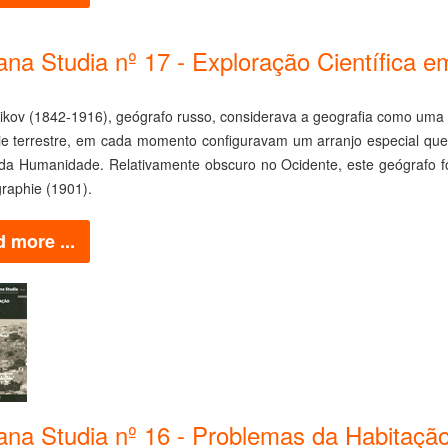
ana Studia nº 17 - Exploração Científica e
eikov (1842-1916), geógrafo russo, considerava a geografia como uma
cie terrestre, em cada momento configuravam um arranjo especial que
 da Humanidade. Relativamente obscuro no Ocidente, este geógrafo f
raphie (1901).
 more ...
cana Studia nº 16 - Problemas da Habitação