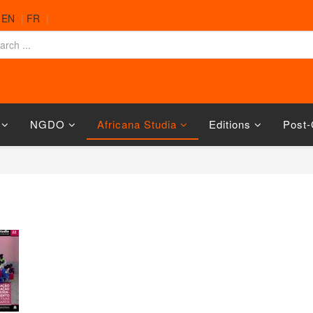
|
EN
|
FR
|
NGDO
Africana Studia
Editions
Post-