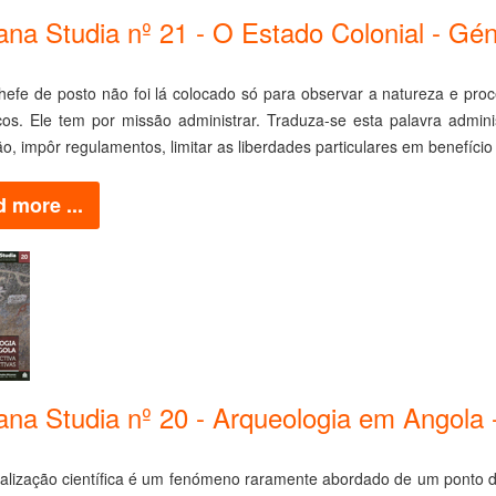
cana Studia nº 21 - O Estado Colonial - G
efe de posto não foi lá colocado só para observar a natureza e proc
icos. Ele tem por missão administrar. Traduza-se esta palavra admini
ção, impôr regulamentos, limitar as liberdades particulares em benefício
 more ...
cana Studia nº 20 - Arqueologia em Angola 
alização científica é um fenómeno raramente abordado de um ponto de