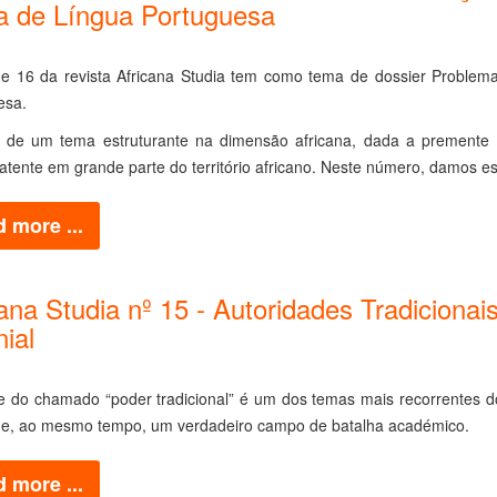
ca de Língua Portuguesa
e 16 da revista Africana Studia tem como tema de dossier Problema
esa.
e de um tema estruturante na dimensão africana, dada a premente n
atente em grande parte do território africano. Neste número, damos e
 more ...
ana Studia nº 15 - Autoridades Tradicionai
ial
se do chamado “poder tradicional” é um dos temas mais recorrentes 
 e, ao mesmo tempo, um verdadeiro campo de batalha académico.
 more ...