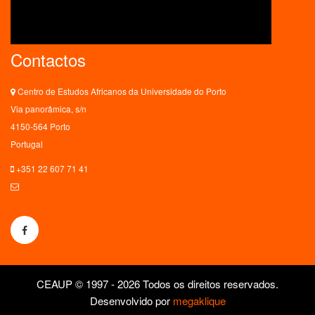
Contactos
Centro de Estudos Africanos da Universidade do Porto
Via panorâmica, s/n
4150-564 Porto
Portugal
+351 22 607 71 41
ceaup@letras.up.pt
CEAUP © 1997 - 2026 Todos os direitos reservados.
Desenvolvido por
megaklique