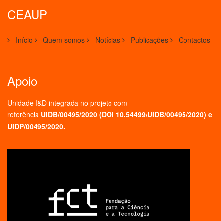
CEAUP
Início
Quem somos
Notícias
Publicações
Contactos
Apoio
Unidade I&D integrada no projeto
com
referência
UIDB/00495/2020 (
DOI 10.54499/UIDB/00495/2020
) e
UIDP/00495/2020.