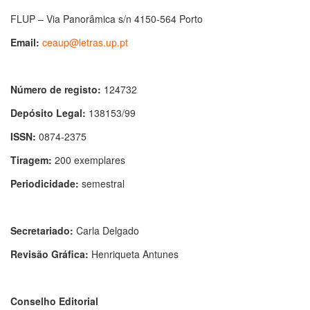
FLUP – Via Panorâmica s/n 4150-564 Porto
Email:
ceaup@letras.up.pt
Número de registo:
124732
Depósito Legal:
138153/99
ISSN:
0874-2375
Tiragem:
200 exemplares
Periodicidade:
semestral
Secretariado:
Carla Delgado
Revisão Gráfica:
Henriqueta Antunes
Conselho Editorial