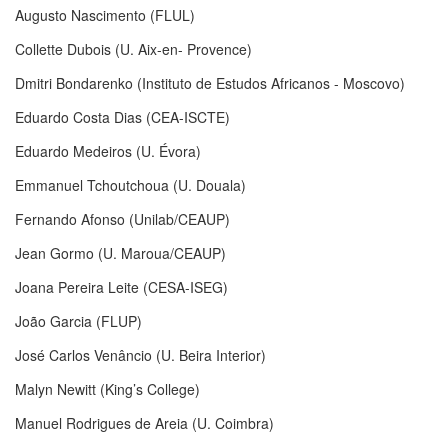
Augusto Nascimento (FLUL)
Collette Dubois (U. Aix-en- Provence)
Dmitri Bondarenko (Instituto de Estudos Africanos - Moscovo)
Eduardo Costa Dias (CEA-ISCTE)
Eduardo Medeiros (U. Évora)
Emmanuel Tchoutchoua (U. Douala)
Fernando Afonso (Unilab/CEAUP)
Jean Gormo (U. Maroua/CEAUP)
Joana Pereira Leite (CESA-ISEG)
João Garcia (FLUP)
José Carlos Venâncio (U. Beira Interior)
Malyn Newitt (King’s College)
Manuel Rodrigues de Areia (U. Coimbra)