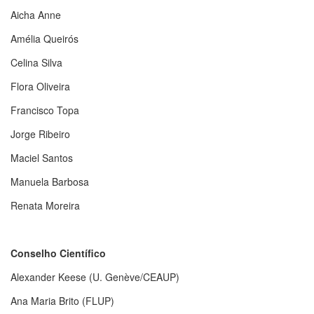
Aicha Anne
Amélia Queirós
Celina Silva
Flora Oliveira
Francisco Topa
Jorge Ribeiro
Maciel Santos
Manuela Barbosa
Renata Moreira
Conselho Científico
Alexander Keese (U. Genève/CEAUP)
Ana Maria Brito (FLUP)