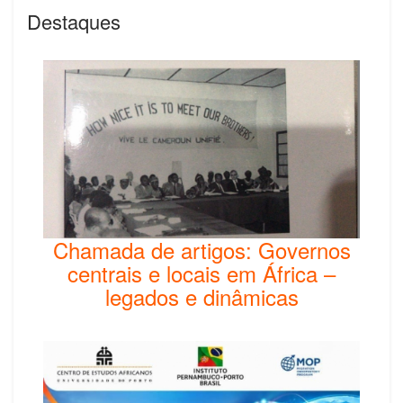
Destaques
Chamada de artigos: Governos
centrais e locais em África –
legados e dinâmicas