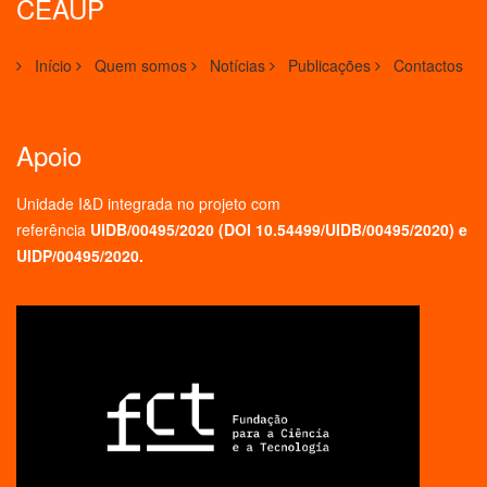
CEAUP
Início
Quem somos
Notícias
Publicações
Contactos
Apoio
Unidade I&D integrada no projeto
com
referência
UIDB/00495/2020 (
DOI 10.54499/UIDB/00495/2020
) e
UIDP/00495/2020.