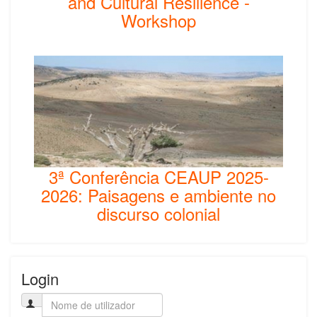
and Cultural Resilience -
Workshop
3ª Conferência CEAUP 2025-
2026: Paisagens e ambiente no
discurso colonial
Login