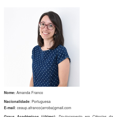
Nome:
Amanda Franco
Nacionalidade
: Portuguesa
E-mail
: ceaup.afranco(arroba)gmail.com
Graus Académicos (último)
: Doutoramento em Ciências da