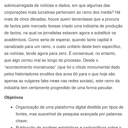
sobrecarregada de notícias e dados, em que algumas das
corporações mais lucrativas pertencem ao ramo dos media? Há
mais de cinco décadas, houve quem lamentasse que a procura
de factos pelo mercado tivesse criado uma indústria de produção
de factos, na qual os jornalistas estavam agora a substituir os
académicos. Como seria de esperar, quando tanto capital é
canalizado para um ramo, o custo unitário deste bem específico,
as notícias, tende agora para zero. É consensual, no entanto,
que algo correu mal ao longo do processo. Desde o
“acontecimento monstruoso” (que foi o rótulo monumental dado
pelos historiadores eruditos dos anos 60 para o que hoje são
apenas as vulgares fake-news nas redes sociais), este ramo da
indústria tem certamente progredido de uma forma peculiar.
Objetivos
Organização de uma plataforma digital dividida por tipos de
fontes, mas suscetível de pesquisa avançada por palavras-
chave;
Publicação de analises estatísticas e cartográficas sobre o