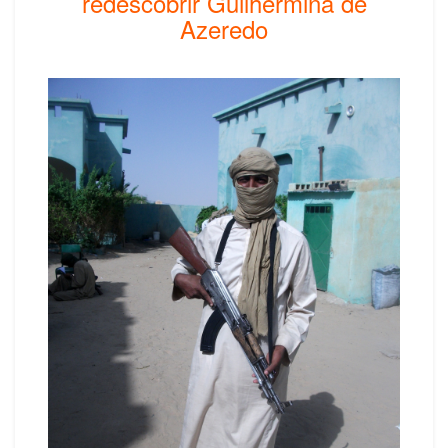
redescobrir Guilhermina de
Azeredo