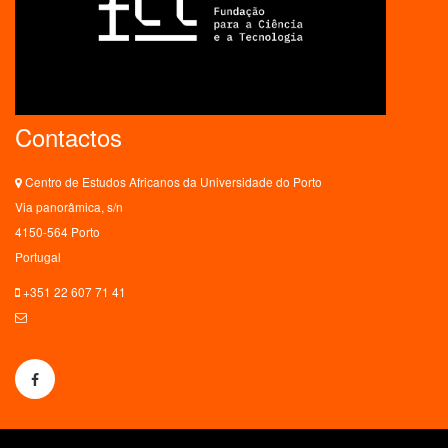
Contactos
Centro de Estudos Africanos da Universidade do Porto
Via panorâmica, s/n
4150-564 Porto
Portugal
+351 22 607 71 41
ceaup@letras.up.pt