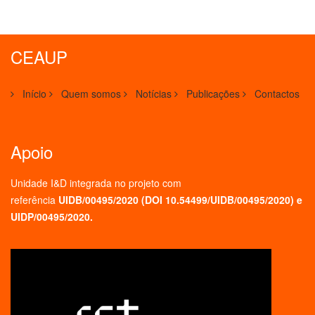
CEAUP
Início
Quem somos
Notícias
Publicações
Contactos
Apoio
Unidade I&D integrada no projeto
com
referência
UIDB/00495/2020 (
DOI 10.54499/UIDB/00495/2020
) e
UIDP/00495/2020.