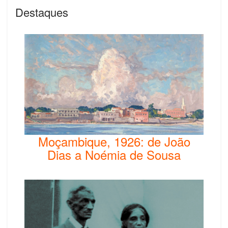
Destaques
Moçambique, 1926: de João
Dias a Noémia de Sousa