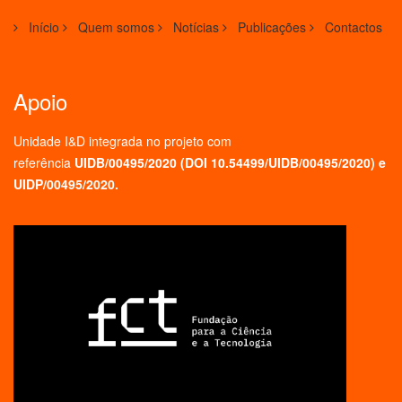
Início
Quem somos
Notícias
Publicações
Contactos
Apoio
Unidade I&D integrada no projeto
com
referência
UIDB/00495/2020 (
DOI 10.54499/UIDB/00495/2020
) e
UIDP/00495/2020.