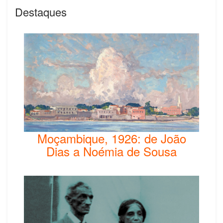
Destaques
Moçambique, 1926: de João
Dias a Noémia de Sousa