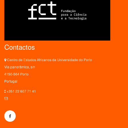
Contactos
Centro de Estudos Africanos da Universidade do Porto
Via panorâmica, s/n
4150-564 Porto
Portugal
+351 22 607 71 41
ceaup@letras.up.pt