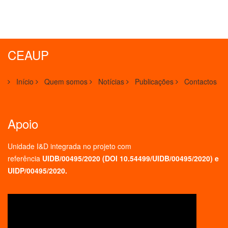
CEAUP
Início
Quem somos
Notícias
Publicações
Contactos
Apoio
Unidade I&D integrada no projeto
com
referência
UIDB/00495/2020 (
DOI 10.54499/UIDB/00495/2020
) e
UIDP/00495/2020.