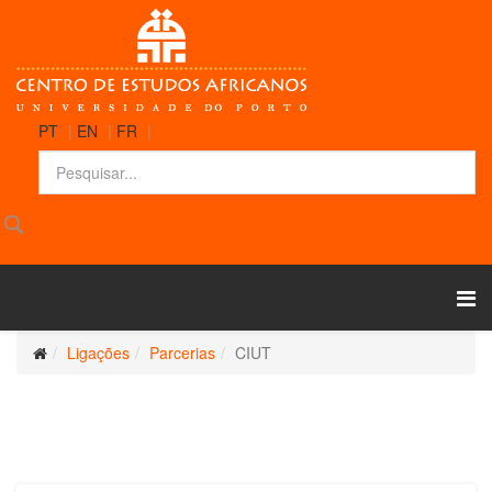
PT
|
EN
|
FR
|
Ligações
Parcerias
CIUT