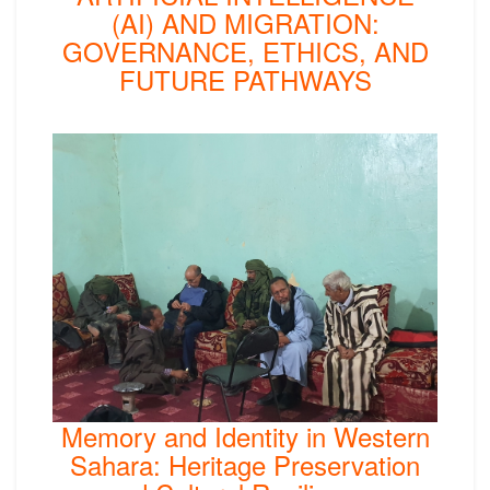
(AI) AND MIGRATION:
GOVERNANCE, ETHICS, AND
FUTURE PATHWAYS
Memory and Identity in Western
Sahara: Heritage Preservation