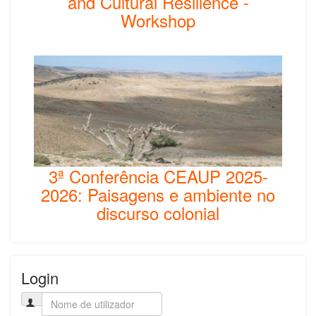
and Cultural Resilience -
Workshop
3ª Conferência CEAUP 2025-
2026: Paisagens e ambiente no
discurso colonial
Login