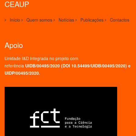
CEAUP
Início
Quem somos
Notícias
Publicações
Contactos
Apoio
Unidade I&D integrada no projeto
com
referência
UIDB/00495/2020 (
DOI 10.54499/UIDB/00495/2020
) e
UIDP/00495/2020.