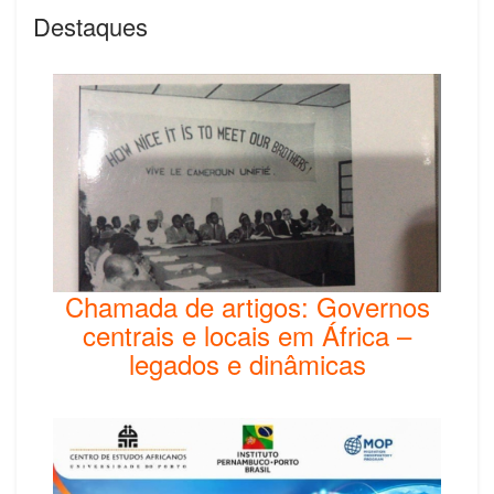
Destaques
Chamada de artigos: Governos
centrais e locais em África –
legados e dinâmicas