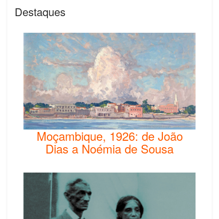
Destaques
Moçambique, 1926: de João
Dias a Noémia de Sousa