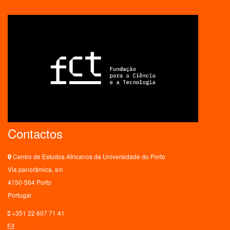
Contactos
Centro de Estudos Africanos da Universidade do Porto
Via panorâmica, s/n
4150-564 Porto
Portugal
+351 22 607 71 41
ceaup@letras.up.pt