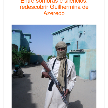
Entre sombras e silêncios:
redescobrir Guilhermina de
Azeredo