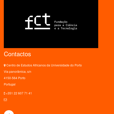
Contactos
Centro de Estudos Africanos da Universidade do Porto
Via panorâmica, s/n
4150-564 Porto
Portugal
+351 22 607 71 41
ceaup@letras.up.pt