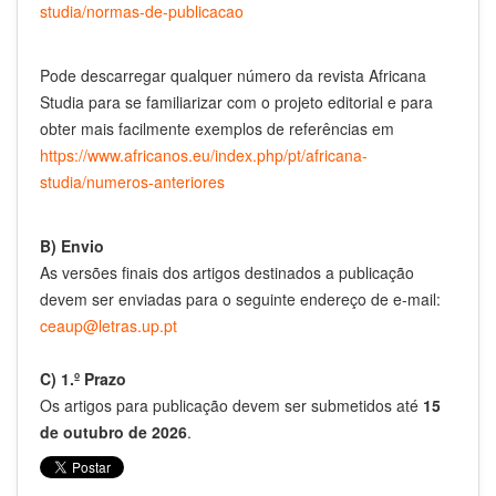
studia/normas-de-publicacao
Pode descarregar qualquer número da revista Africana
Studia para se familiarizar com o projeto editorial e para
obter mais facilmente exemplos de referências em
https://www.africanos.eu/index.php/pt/africana-
studia/numeros-anteriores
B) Envio
As versões finais dos artigos destinados a publicação
devem ser enviadas para o seguinte endereço de e-mail:
ceaup@letras.up.pt
C) 1.º Prazo
Os artigos para publicação devem ser submetidos até
15
de outubro de 2026
.