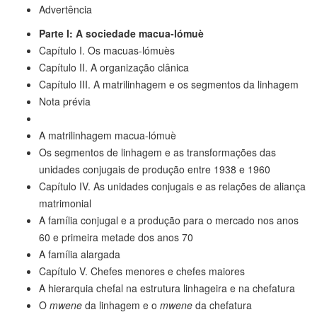
Advertência
Parte I: A sociedade macua-lómuè
Capítulo I. Os macuas-lómuès
Capítulo II. A organização clânica
Capítulo III. A matrilinhagem e os segmentos da linhagem
Nota prévia
A matrilinhagem macua-lómuè
Os segmentos de linhagem e as transformações das
unidades conjugais de produção entre 1938 e 1960
Capítulo IV. As unidades conjugais e as relações de aliança
matrimonial
A família conjugal e a produção para o mercado nos anos
60 e primeira metade dos anos 70
A família alargada
Capítulo V. Chefes menores e chefes maiores
A hierarquia chefal na estrutura linhageira e na chefatura
O
mwene
da linhagem e o
mwene
da chefatura