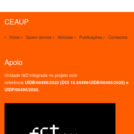
CEAUP
Início
Quem somos
Notícias
Publicações
Contactos
Apoio
Unidade I&D integrada no projeto
com
referência
UIDB/00495/2020 (
DOI 10.54499/UIDB/00495/2020
) e
UIDP/00495/2020.