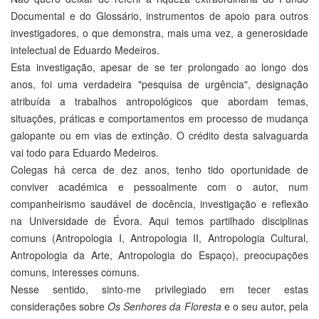
Documental e do Glossário, instrumentos de apoio para outros
investigadores, o que demonstra, mais uma vez, a generosidade
intelectual de Eduardo Medeiros.
Esta investigação, apesar de se ter prolongado ao longo dos
anos, foi uma verdadeira "pesquisa de urgência", designação
atribuída a trabalhos antropológicos que abordam temas,
situações, práticas e comportamentos em processo de mudança
galopante ou em vias de extinção. O crédito desta salvaguarda
vai todo para Eduardo Medeiros.
Colegas há cerca de dez anos, tenho tido oportunidade de
conviver académica e pessoalmente com o autor, num
companheirismo saudável de docência, investigação e reflexão
na Universidade de Évora. Aqui temos partilhado disciplinas
comuns (Antropologia I, Antropologia II, Antropologia Cultural,
Antropologia da Arte, Antropologia do Espaço), preocupações
comuns, interesses comuns.
Nesse sentido, sinto-me privilegiado em tecer estas
considerações sobre
Os Senhores da Floresta
e o seu autor, pela