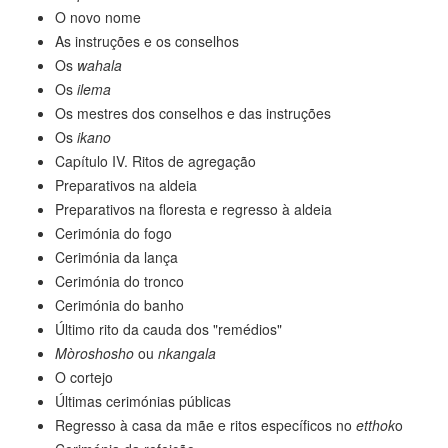
O novo nome
As instruções e os conselhos
Os
wahala
Os
ilema
Os mestres dos conselhos e das instruções
Os
ikano
Capítulo IV. Ritos de agregação
Preparativos na aldeia
Preparativos na floresta e regresso à aldeia
Cerimónia do fogo
Cerimónia da lança
Cerimónia do tronco
Cerimónia do banho
Último rito da cauda dos "remédios"
Mòroshosho
ou
nkangala
O cortejo
Últimas cerimónias públicas
Regresso à casa da mãe e ritos específicos no
etthok
o