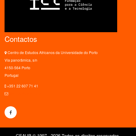
Contactos
Centro de Estudos Africanos da Universidade do Porto
Via panorâmica, s/n
4150-564 Porto
Portugal
+351 22 607 71 41
ceaup@letras.up.pt
CEAUP © 1997 - 2026 Todos os direitos reservados.