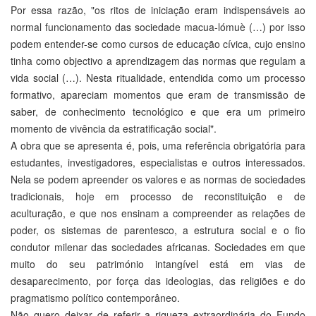
Por essa razão, "os ritos de iniciação eram indispensáveis ao
normal funcionamento das sociedade macua-lómuè (…) por isso
podem entender-se como cursos de educação cívica, cujo ensino
tinha como objectivo a aprendizagem das normas que regulam a
vida social (…). Nesta ritualidade, entendida como um processo
formativo, apareciam momentos que eram de transmissão de
saber, de conhecimento tecnológico e que era um primeiro
momento de vivência da estratificação social".
A obra que se apresenta é, pois, uma referência obrigatória para
estudantes, investigadores, especialistas e outros interessados.
Nela se podem apreender os valores e as normas de sociedades
tradicionais, hoje em processo de reconstituição e de
aculturação, e que nos ensinam a compreender as relações de
poder, os sistemas de parentesco, a estrutura social e o fio
condutor milenar das sociedades africanas. Sociedades em que
muito do seu património intangível está em vias de
desaparecimento, por força das ideologias, das religiões e do
pragmatismo político contemporâneo.
Não quero deixar de referir a riqueza extraordinária do Fundo