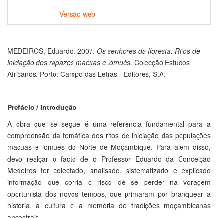
Versão web
MEDEIROS, Eduardo. 2007.
Os senhores da floresta. Ritos de
iniciação dos rapazes macuas e lómuès
. Colecção Estudos
Africanos. Porto: Campo das Letras - Editores, S.A.
Prefácio / Introdução
A obra que se segue é uma referência fundamental para a
compreensão da temática dos ritos de iniciação das populações
macuas e lómuès do Norte de Moçambique. Para além disso,
devo realçar o facto de o Professor Eduardo da Conceição
Medeiros ter colectado, analisado, sistematizado e explicado
informação que corria o risco de se perder na voragem
oportunista dos novos tempos, que primaram por branquear a
história, a cultura e a memória de tradições moçambicanas
ancestrais.