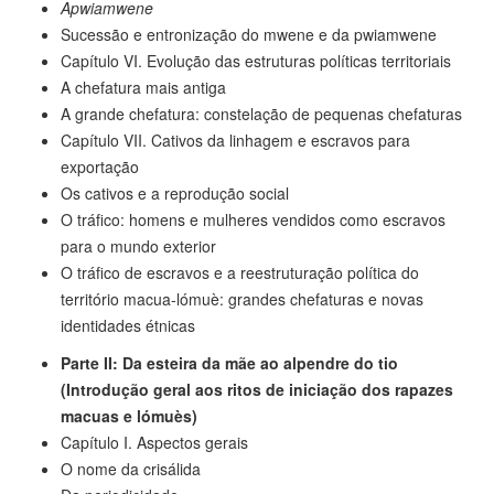
Apwiamwene
Sucessão e entronização do mwene e da pwiamwene
Capítulo VI. Evolução das estruturas políticas territoriais
A chefatura mais antiga
A grande chefatura: constelação de pequenas chefaturas
Capítulo VII. Cativos da linhagem e escravos para
exportação
Os cativos e a reprodução social
O tráfico: homens e mulheres vendidos como escravos
para o mundo exterior
O tráfico de escravos e a reestruturação política do
território macua-lómuè: grandes chefaturas e novas
identidades étnicas
Parte II: Da esteira da mãe ao alpendre do tio
(Introdução geral aos ritos de iniciação dos rapazes
macuas e lómuès)
Capítulo I. Aspectos gerais
O nome da crisálida