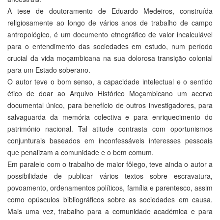
A tese de doutoramento de Eduardo Medeiros, construída
religiosamente ao longo de vários anos de trabalho de campo
antropológico, é um documento etnográfico de valor incalculável
para o entendimento das sociedades em estudo, num período
crucial da vida moçambicana na sua dolorosa transição colonial
para um Estado soberano.
O autor teve o bom senso, a capacidade intelectual e o sentido
ético de doar ao Arquivo Histórico Moçambicano um acervo
documental único, para benefício de outros investigadores, para
salvaguarda da memória colectiva e para enriquecimento do
património nacional. Tal atitude contrasta com oportunismos
conjunturais baseados em inconfessáveis interesses pessoais
que penalizam a comunidade e o bem comum.
Em paralelo com o trabalho de maior fôlego, teve ainda o autor a
possibilidade de publicar vários textos sobre escravatura,
povoamento, ordenamentos políticos, família e parentesco, assim
como opúsculos bibliográficos sobre as sociedades em causa.
Mais uma vez, trabalho para a comunidade académica e para