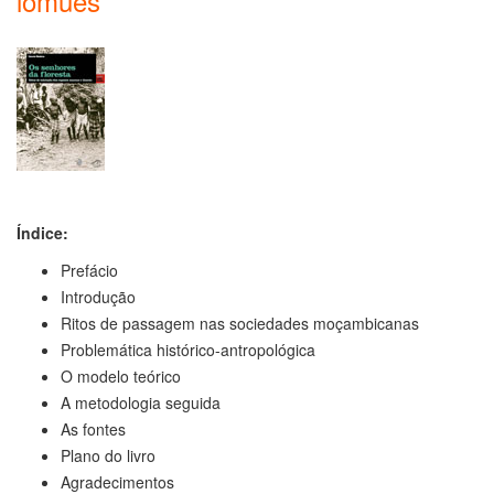
lómuès
Índice:
Prefácio
Introdução
Ritos de passagem nas sociedades moçambicanas
Problemática histórico-antropológica
O modelo teórico
A metodologia seguida
As fontes
Plano do livro
Agradecimentos