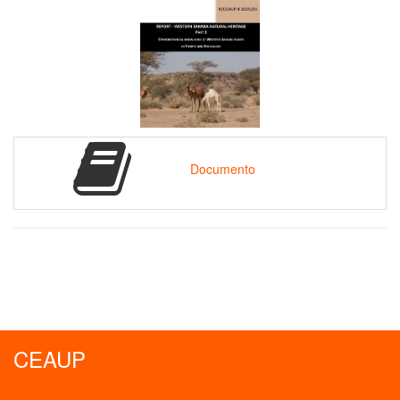
Documento
CEAUP