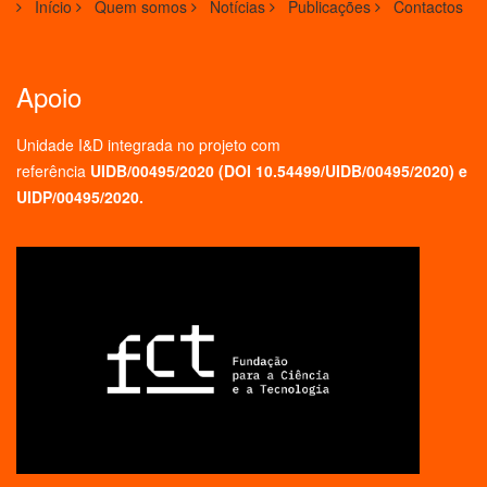
Início
Quem somos
Notícias
Publicações
Contactos
Apoio
Unidade I&D integrada no projeto
com
referência
UIDB/00495/2020 (
DOI 10.54499/UIDB/00495/2020
) e
UIDP/00495/2020.