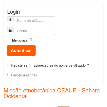
Login
Memorizar
Autenticar
Registe-se!
Esqueceu-se do nome de utilizador?
Perdeu a senha?
Missão etnobotânica CEAUP - Sahara
Ocidental