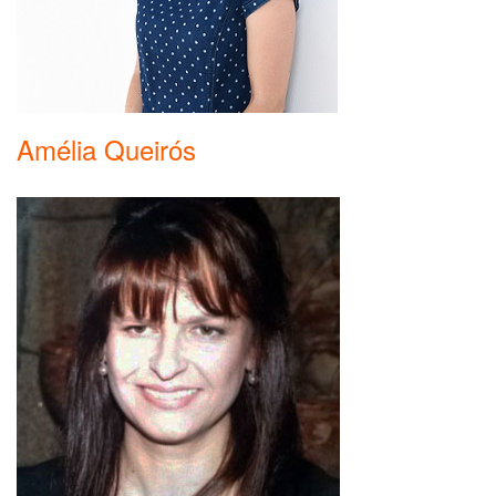
Amélia Queirós