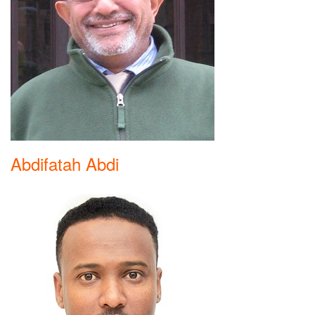
Abdifatah Abdi