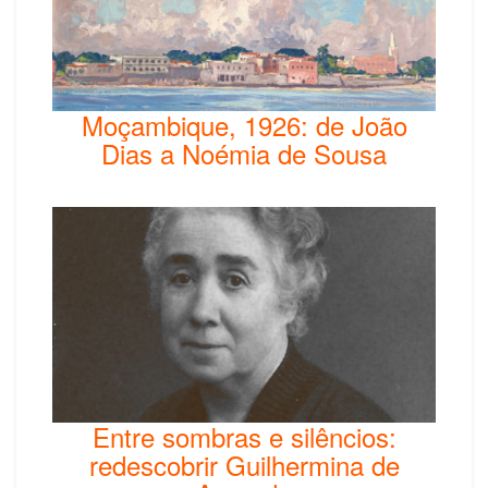
Moçambique, 1926: de João
Dias a Noémia de Sousa
Entre sombras e silêncios:
redescobrir Guilhermina de