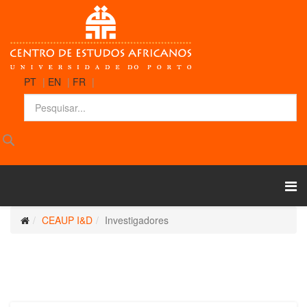
PT
|
EN
|
FR
|
CEAUP I&D
Investigadores