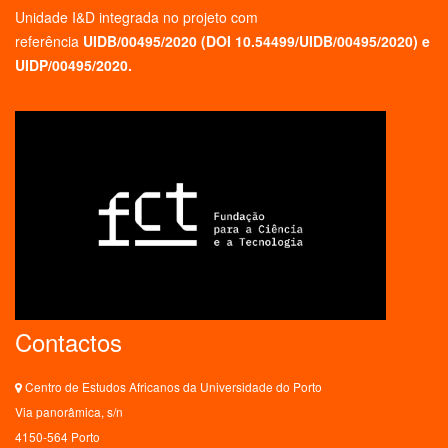
Unidade I&D integrada no projeto
com
referência
UIDB/00495/2020 (
DOI 10.54499/UIDB/00495/2020
) e
UIDP/00495/2020.
Contactos
Centro de Estudos Africanos da Universidade do Porto
Via panorâmica, s/n
4150-564 Porto