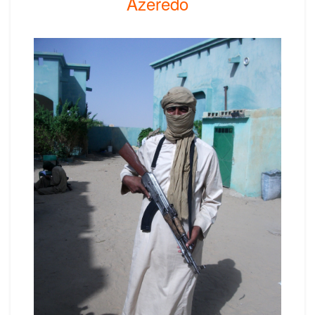
Azeredo