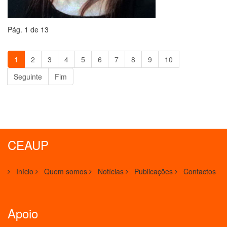
Pág. 1 de 13
1
2
3
4
5
6
7
8
9
10
Seguinte
Fim
CEAUP
Início
Quem somos
Notícias
Publicações
Contactos
Apoio