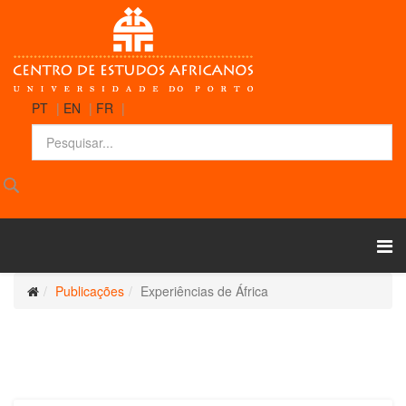
PT
|
EN
|
FR
|
Publicações
Experiências de África