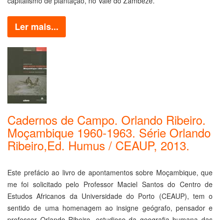
capitalismo de plantação, no Vale do Zambeze.
Ler mais...
Cadernos de Campo. Orlando Ribeiro.
Moçambique 1960-1963. Série Orlando
Ribeiro,Ed. Humus / CEAUP, 2013.
Este prefácio ao livro de apontamentos sobre Moçambique, que
me foi solicitado pelo Professor Maciel Santos do Centro de
Estudos Africanos da Universidade do Porto (CEAUP), tem o
sentido de uma homenagem ao insigne geógrafo, pensador e
professor Orlando Ribeiro, estudioso da geografia humana das