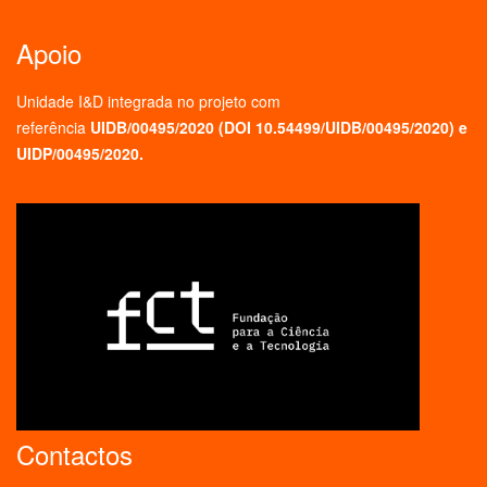
Apoio
Unidade I&D integrada no projeto
com
referência
UIDB/00495/2020 (
DOI 10.54499/UIDB/00495/2020
) e
UIDP/00495/2020.
Contactos