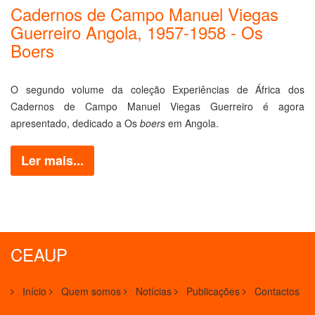
Cadernos de Campo Manuel Viegas
Guerreiro Angola, 1957-1958 - Os
Boers
O segundo volume da coleção Experiências de África dos
Cadernos de Campo Manuel Viegas Guerreiro é agora
apresentado, dedicado a Os
boers
em Angola.
Ler mais...
CEAUP
Início
Quem somos
Notícias
Publicações
Contactos