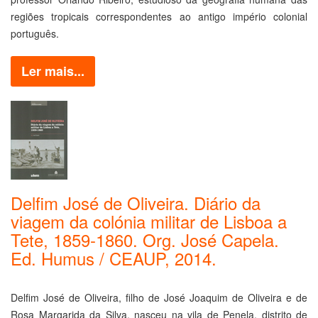
regiões tropicais correspondentes ao antigo império colonial
português.
Ler mais...
Delfim José de Oliveira. Diário da
viagem da colónia militar de Lisboa a
Tete, 1859-1860. Org. José Capela.
Ed. Humus / CEAUP, 2014.
Delfim José de Oliveira, filho de José Joaquim de Oliveira e de
Rosa Margarida da Silva, nasceu na vila de Penela, distrito de