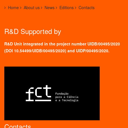
Home
About us
News
Editions
Contacts
R&D Supported by
R&D Unit integrated in the project number UIDB/00495/2020
(
DOI 10.54499/UIDB/00495/2020
) and UIDP/00495/2020.
Contacts