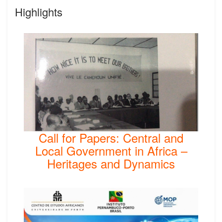
Highlights
Call for Papers: Central and
Local Government in Africa –
Heritages and Dynamics