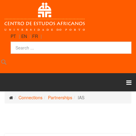
PT
|
EN
|
FR
|
Connections
Partnerships
IAS