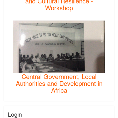
and Cultural Resilience -
Workshop
Central Government, Local
Authorities and Development in
Africa
Login