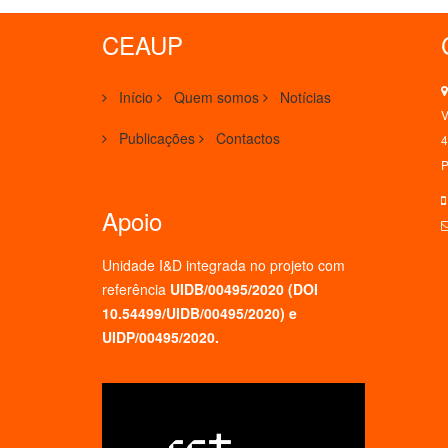
CEAUP
Início
Quem somos
Notícias
V
Publicações
Contactos
4
P
Apoio
Unidade I&D integrada no projeto
com
referência
UIDB/00495/2020 (
DOI
10.54499/UIDB/00495/2020
) e
UIDP/00495/2020.