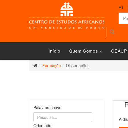
PT
Início
Quem Somos
CEAUP
Formação
Dissertações
R
Palavras-chave
A dis
Orientador