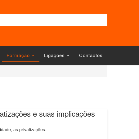
Formação
Ligações
Contactos
tizações e suas implicações
dade, as privatizações.