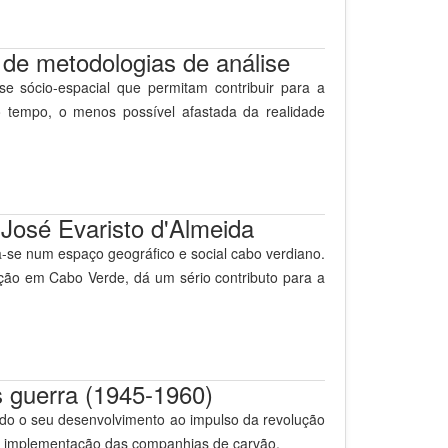
 de metodologias de análise
se sócio-espacial que permitam contribuir para a
tempo, o menos possível afastada da realidade
José Evaristo d'Almeida
-se num espaço geográfico e social cabo verdiano.
cção em Cabo Verde, dá um sério contributo para a
 guerra (1945-1960)
endo o seu desenvolvimento ao impulso da revolução
 a implementação das companhias de carvão.