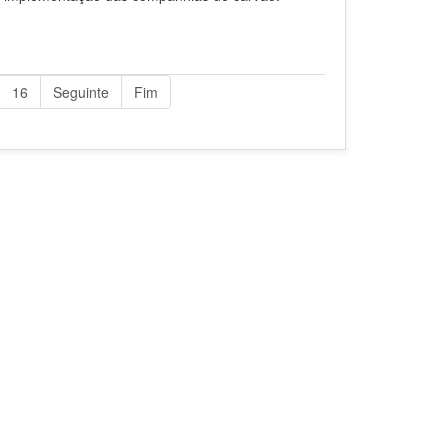
16
Seguinte
Fim