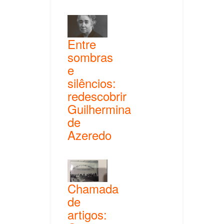
Entre
sombras
e
silêncios:
redescobrir
Guilhermina
de
Azeredo
Chamada
de
artigos: